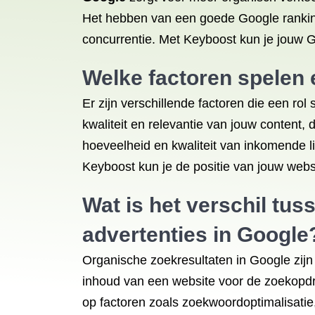
Het hebben van een goede Google ranking 
concurrentie. Met Keyboost kun je jouw G
Welke factoren spelen 
Er zijn verschillende factoren die een ro
kwaliteit en relevantie van jouw content, 
hoeveelheid en kwaliteit van inkomende l
Keyboost kun je de positie van jouw webs
Wat is het verschil tu
advertenties in Google
Organische zoekresultaten in Google zijn
inhoud van een website voor de zoekopdra
op factoren zoals zoekwoordoptimalisatie,