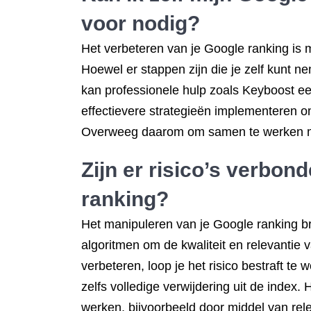
voor nodig?
Het verbeteren van je Google ranking is m
Hoewel er stappen zijn die je zelf kunt 
kan professionele hulp zoals Keyboost ee
effectievere strategieën implementeren o
Overweeg daarom om samen te werken met 
Zijn er risico’s verbo
ranking?
Het manipuleren van je Google ranking br
algoritmen om de kwaliteit en relevantie 
verbeteren, loop je het risico bestraft te
zelfs volledige verwijdering uit de inde
werken, bijvoorbeeld door middel van rel