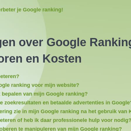
erbeter je Google ranking!
gen over Google Rankin
toren en Kosten
beteren?
ogle ranking voor mijn website?
et bepalen van mijn Google ranking?
he zoekresultaten en betaalde advertenties in Google
tering zie in mijn Google ranking na het gebruik van
beteren of heb ik daar professionele hulp voor nodig
proberen te manipuleren van mijn Google ranking?