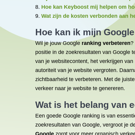
Hoe kan Keyboost mij helpen om hog
Wat zijn de kosten verbonden aan h
Hoe kan ik mijn
Google
Wil je jouw Google
ranking verbeteren
?
positie in de zoekresultaten van Google t
van je websitecontent, het verkrijgen van
autoriteit van je website vergroten. Daar
zichtbaarheid te verbeteren. Met de juis
verkeer naar je website te genereren.
Wat is het belang van 
Een goede Google ranking is van essentie
zoekresultaten van Google, vergroot je d
Google
zorgt voor meer organisch verkeer