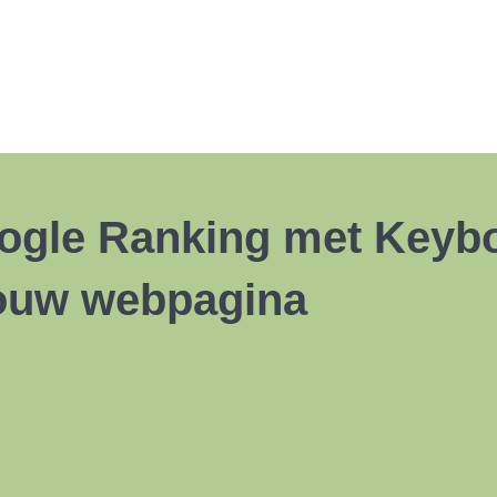
ogle Ranking met Keyboo
jouw webpagina