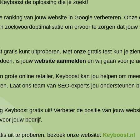
 Keyboost de oplossing die je zoekt!
e ranking van jouw website in Google verbeteren. Onze
n zoekwoordoptimalisatie om ervoor te zorgen dat jouw 
 gratis kunt uitproberen. Met onze gratis test kun je zie
 doen, is jouw
website aanmelden
en wij gaan voor je a
 een grote online retailer, Keyboost kan jou helpen om me
oten. Laat ons team van SEO-experts jou ondersteunen b
Keyboost gratis uit! Verbeter de positie van jouw websit
oor jouw bedrijf.
is uit te proberen, bezoek onze website:
Keyboost.nl