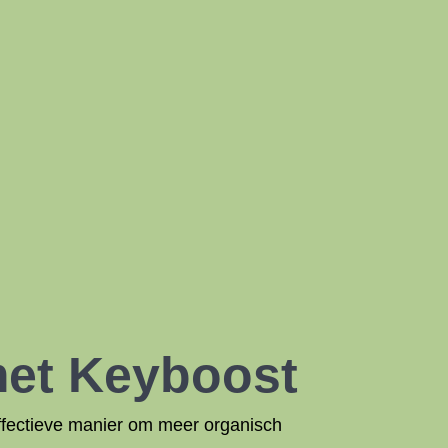
met Keyboost
effectieve manier om meer organisch