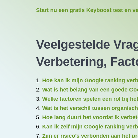
Start nu een gratis Keyboost test en v
Veelgestelde Vra
Verbetering, Fac
Hoe kan ik mijn Google ranking ver
Wat is het belang van een goede Go
Welke factoren spelen een rol bij h
Wat is het verschil tussen organisc
Hoe lang duurt het voordat ik verbe
Kan ik zelf mijn Google ranking ver
Zijn er risico’s verbonden aan het 