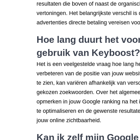
resultaten die boven of naast de organis
vertoningen. Het belangrijkste verschil is 
advertenties directe betaling vereisen voo
Hoe lang duurt het voor
gebruik van Keyboost?
Het is een veelgestelde vraag hoe lang he
verbeteren van de positie van jouw website
te zien, kan variëren afhankelijk van ver
gekozen zoekwoorden. Over het algemeen 
opmerken in jouw Google ranking na het
te optimaliseren en de gewenste resultaten
jouw online zichtbaarheid.
Kan ik zelf mijn Google