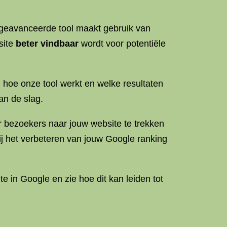
 geavanceerde tool maakt gebruik van
site
beter vindbaar
wordt voor potentiële
n hoe onze tool werkt en welke resultaten
an de slag.
er bezoekers naar jouw website te trekken
ij het verbeteren van jouw Google ranking
e in Google en zie hoe dit kan leiden tot