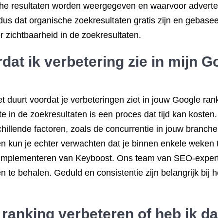
che resultaten worden weergegeven en waarvoor advertee
dus dat organische zoekresultaten gratis zijn en gebaseerd
r zichtbaarheid in de zoekresultaten.
dat ik verbetering zie in mijn G
t duurt voordat je verbeteringen ziet in jouw Google ra
 in de zoekresultaten is een proces dat tijd kan kosten. 
schillende factoren, zoals de concurrentie in jouw branch
kun je echter verwachten dat je binnen enkele weken t
 implementeren van Keyboost. Ons team van SEO-experts
 te behalen. Geduld en consistentie zijn belangrijk bij h
 ranking verbeteren of heb ik d