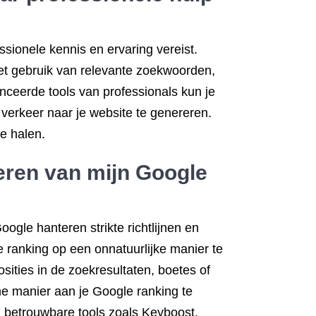
ssionele kennis en ervaring vereist.
het gebruik van relevante zoekwoorden,
nceerde tools van professionals kun je
verkeer naar je website te genereren.
e halen.
leren van mijn Google
gle hanteren strikte richtlijnen en
e ranking op een onnatuurlijke manier te
osities in de zoekresultaten, boetes of
me manier aan je Google ranking te
n betrouwbare tools zoals Keyboost.