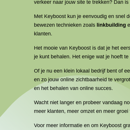
verkeer naar jouw site te trekken? Dan is
Met Keyboost kun je eenvoudig en snel d
bewezen technieken zoals
linkbuilding
e
klanten.
Het mooie van Keyboost is dat je het eerst
je kunt behalen. Het enige wat je hoeft te
Of je nu een klein lokaal bedrijf bent of
en zo jouw online zichtbaarheid te vergr
en het behalen van online succes.
Wacht niet langer en probeer vandaag nog 
meer klanten, meer omzet en meer groei v
Voor meer informatie en om Keyboost grat