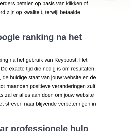
rders betalen op basis van klikken of
 zijn op kwaliteit, terwijl betaalde
oogle ranking na het
nking na het gebruik van Keyboost. Het
De exacte tijd die nodig is om resultaten
e, de huidige staat van jouw website en de
ot maanden positieve veranderingen zult
 zal er alles aan doen om jouw website
et streven naar blijvende verbeteringen in
aar professionele hulp