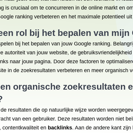
is cruciaal om te concurreren in de online markt en om
oogle ranking verbeteren en het maximale potentieel uit
een rol bij het bepalen van mij
l spelen bij het bepalen van jouw Google ranking. Belang
de autoriteit van jouw website, de gebruiksvriendelijkheid
inks naar jouw pagina. Door deze factoren te optimalise
ite in de zoekresultaten verbeteren en meer organisch 
ssen organische zoekresultaten 
?
 de resultaten die op natuurlijke wijze worden weergege
cht van een gebruiker. Deze resultaten worden niet beï
 contentkwaliteit en
backlinks
. Aan de andere kant zijn