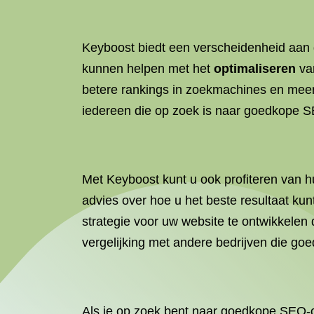
Keyboost biedt een verscheidenheid aan d
kunnen helpen met het
optimaliseren
va
betere rankings in zoekmachines en meer
iedereen die op zoek is naar goedkope 
Met Keyboost kunt u ook profiteren van h
advies over hoe u het beste resultaat 
strategie voor uw website te ontwikkelen 
vergelijking met andere bedrijven die g
Als je op zoek bent naar goedkope SEO-o