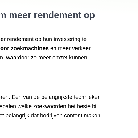
om meer rendement op
er rendement op hun investering te
 voor zoekmachines
en meer verkeer
ken, waardoor ze meer omzet kunnen
ren. Eén van de belangrijkste technieken
epalen welke zoekwoorden het beste bij
t belangrijk dat bedrijven content maken