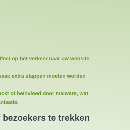
fect op het verkeer naar uw website
 vaak extra stappen moeten worden
ackt of beïnvloed door malware, wat
nisatie.
bezoekers te trekken