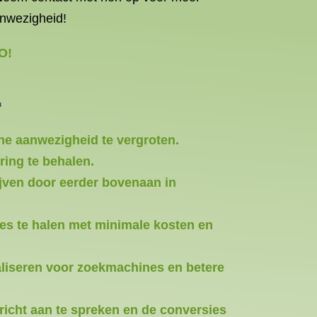
anwezigheid!
O!
.
e aanwezigheid te vergroten.
ing te behalen.
jven door eerder bovenaan in
es te halen met minimale kosten en
liseren voor zoekmachines en betere
icht aan te spreken en de conversies