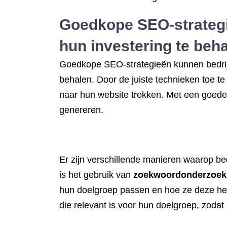
Goedkope SEO-strategi
hun investering te beha
Goedkope SEO-strategieën kunnen bedrijv
behalen. Door de juiste technieken toe t
naar hun website trekken. Met een goed
genereren.
Er zijn verschillende manieren waarop b
is het gebruik van
zoekwoordonderzoek
hun doelgroep passen en hoe ze deze het 
die relevant is voor hun doelgroep, zoda