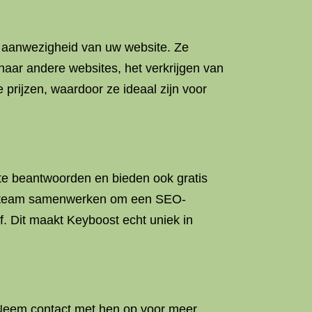
ne aanwezigheid van uw website. Ze
naar andere websites, het verkrijgen van
rijzen, waardoor ze ideaal zijn voor
 te beantwoorden en bieden ook gratis
hun team samenwerken om een SEO-
f. Dit maakt Keyboost echt uniek in
 Neem contact met hen op voor meer