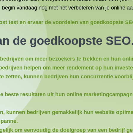
en begin vandaag nog met het verbeteren van je online a
ost test en ervaar de voordelen van goedkoopste SE
van de goedkoopste
SEO
drijven om meer bezoekers te trekken en hun onlin
edrijven helpen om meer rendement op hun invester
e zetten, kunnen bedrijven hun concurrentie voorbli
 beste resultaten uit hun online marketingcampagn
, kunnen bedrijven gemakkelijk hun website optima
spanne.
lijk om eenvoudig de doelgroep van een bedrijf ger