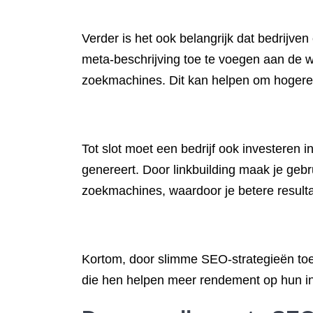
Verder is het ook belangrijk dat bedrijve
meta-beschrijving toe te voegen aan de 
zoekmachines. Dit kan helpen om hogere r
Tot slot moet een bedrijf ook investeren i
genereert. Door linkbuilding maak je gebru
zoekmachines, waardoor je betere result
Kortom, door slimme SEO-strategieën toe
die hen helpen meer rendement op hun in