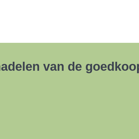
nadelen van de goedko