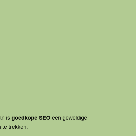
an is
goedkope SEO
een geweldige
 te trekken.