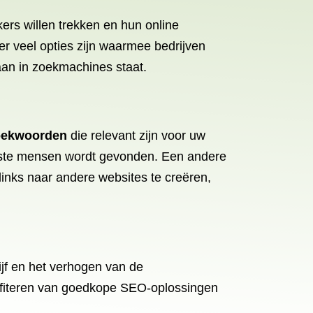
rs willen trekken en hun online
r veel opties zijn waarmee bedrijven
aan in zoekmachines staat.
oekwoorden
die relevant zijn voor uw
juiste mensen wordt gevonden. Een andere
links naar andere websites te creëren,
jf en het verhogen van de
rofiteren van goedkope SEO-oplossingen