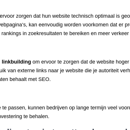
n ervoor zorgen dat hun website technisch optimaal is geo
webpagina’s, kan eenvoudig worden voorkomen dat er pr
ankings in zoekresultaten te bereiken en meer verkeer 
n
linkbuilding
om ervoor te zorgen dat de website hoger 
ik van externe links naar je website die je autoriteit v
aten behaalt met SEO.
 te passen, kunnen bedrijven op lange termijn veel voo
vestering te behalen.