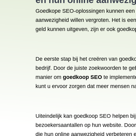
Goedkope SEO-oplossingen kunnen een gew
aanwezigheid willen vergroten. Het is ee
geld kunnen uitgeven, zijn er ook goedk
De eerste stap bij het creëren van goedk
bedrijf. Door de juiste zoekwoorden te g
manier om
goedkoop SEO
te implementer
kunt u ervoor zorgen dat meer mensen na
Uiteindelijk kan goedkoop SEO helpen bij
bezoekersaantallen op hun website. Door
die hun online aanwezigheid verbeteren 