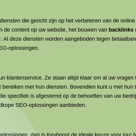
iensten die gericht zijn op het verbeteren van de onli
n de content op uw website, het bouwen van
backlinks
. Al deze diensten worden aangeboden tegen betaalbare p
SEO-oplossingen.
un klantenservice. Ze staan altijd klaar om al uw vragen
kunt bereiken met hun diensten. Bovendien kunt u met 
die specifiek is afgestemd op de behoeften van uw bedrij
oedkope SEO-oplossingen aanbieden.
plossingen, dan is Keyboost de ideale keuze voor jou!