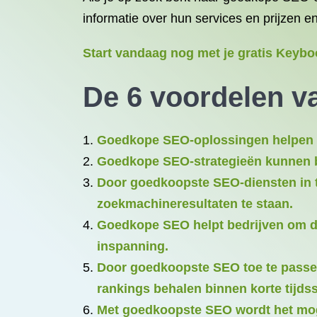
informatie over hun services en prijzen 
Start vandaag nog met je gratis Keybo
De 6 voordelen 
Goedkope SEO-oplossingen helpen be
Goedkope SEO-strategieën kunnen b
Door goedkoopste SEO-diensten in t
zoekmachineresultaten te staan.
Goedkope SEO helpt bedrijven om de
inspanning.
Door goedkoopste SEO toe te passen
rankings behalen binnen korte tijds
Met goedkoopste SEO wordt het moge