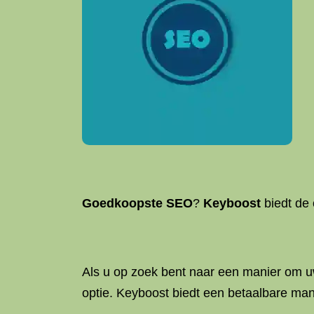
Goedkoopste SEO
?
Keyboost
biedt de 
Als u op zoek bent naar een manier om uw
optie. Keyboost biedt een betaalbare ma