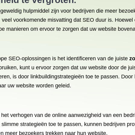
eldig hulpmiddel zijn voor bedrijven die meer bezoeke
n veel voorkomende misvatting dat SEO duur is. Hoewel e
ope manieren om ervoor te zorgen dat uw website boven
ope SEO-oplossingen is het identificeren van de juiste
z
ebruiken, kunt u ervoor zorgen dat uw website door de 
en, is door linkbuildingstrategieën toe te passen. Door 
ar uw website worden geleid.
 het verhogen van de online aanwezigheid van een bedri
 slimme strategieën toe te passen, kunnen bedrijven p
en meer bezoekers trekken naar hun website.