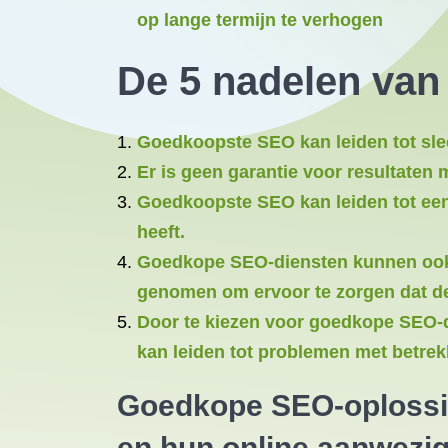
op lange termijn te verhogen
De 5 nadelen va
Goedkoopste SEO kan leiden tot slec
Er is geen garantie voor resultate
Goedkoopste SEO kan leiden tot een 
heeft.
Goedkope SEO-diensten kunnen ook l
genomen om ervoor te zorgen dat de
Door te kiezen voor goedkope SEO-di
kan leiden tot problemen met betrekki
Goedkope SEO-oplossin
en hun online aanwezig