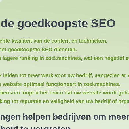
n de goedkoopste SEO
hte kwaliteit van de content en technieken.
n met goedkoopste SEO-diensten.
lagere ranking in zoekmachines, wat een negatief ef
eiden tot meer werk voor uw bedrijf, aangezien er
 website optimaal functioneert in zoekmachines.
ensten loopt u het risico dat uw website wordt geh
ng tot reputatie en veiligheid van uw bedrijf of orga
gen helpen bedrijven om meer 
heid te vergroten.