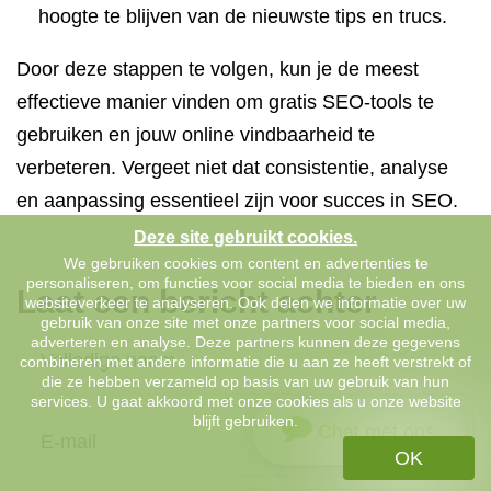
hoogte te blijven van de nieuwste tips en trucs.
Door deze stappen te volgen, kun je de meest
effectieve manier vinden om gratis SEO-tools te
gebruiken en jouw online vindbaarheid te
verbeteren. Vergeet niet dat consistentie, analyse
en aanpassing essentieel zijn voor succes in SEO.
Deze site gebruikt cookies.
We gebruiken cookies om content en advertenties te
personaliseren, om functies voor social media te bieden en ons
Laat een bericht achter
websiteverkeer te analyseren. Ook delen we informatie over uw
gebruik van onze site met onze partners voor social media,
adverteren en analyse. Deze partners kunnen deze gegevens
combineren met andere informatie die u aan ze heeft verstrekt of
die ze hebben verzameld op basis van uw gebruik van hun
services. U gaat akkoord met onze cookies als u onze website
blijft gebruiken.
Chat met ons
OK