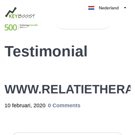
Nederland
Belgique
Test Keyboost gratis
België
France
Testimonial
Deutschland
UK
España
Italia
WWW.RELATIETHERA
10 februari, 2020
0 Comments