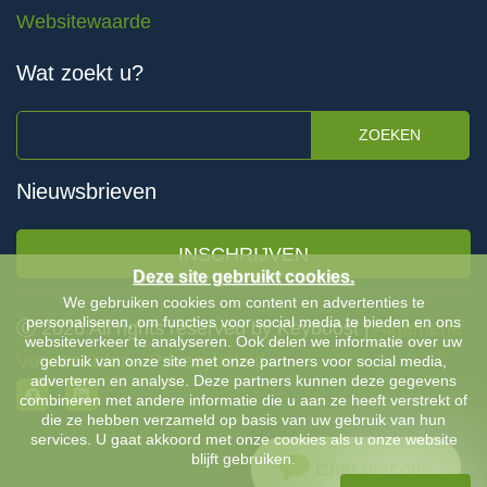
Websitewaarde
Wat zoekt u?
ZOEKEN
Nieuwsbrieven
INSCHRIJVEN
Deze site gebruikt cookies.
We gebruiken cookies om content en advertenties te
personaliseren, om functies voor social media te bieden en ons
Ⓒ 2026 All rights reserved by Keyboost |
Algemene
websiteverkeer te analyseren. Ook delen we informatie over uw
Voorwaarden
-
Privacybeleid
gebruik van onze site met onze partners voor social media,
adverteren en analyse. Deze partners kunnen deze gegevens
combineren met andere informatie die u aan ze heeft verstrekt of
die ze hebben verzameld op basis van uw gebruik van hun
services. U gaat akkoord met onze cookies als u onze website
blijft gebruiken.
Chat met ons