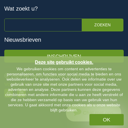
Wat zoekt u?
ZOEKEN
Nieuwsbrieven
INSCHRIJVEN
Deze site gebruikt cookies.
We gebruiken cookies om content en advertenties te
personaliseren, om functies voor social media te bieden en ons
Ⓒ 2026 All rights reserved by Keyboost |
Algemene
websiteverkeer te analyseren. Ook delen we informatie over uw
Voorwaarden
-
Privacybeleid
gebruik van onze site met onze partners voor social media,
adverteren en analyse. Deze partners kunnen deze gegevens
combineren met andere informatie die u aan ze heeft verstrekt of
die ze hebben verzameld op basis van uw gebruik van hun
services. U gaat akkoord met onze cookies als u onze website
blijft gebruiken.
Chat met ons
OK