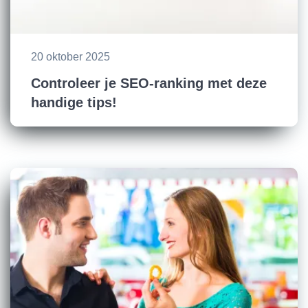
20 oktober 2025
Controleer je SEO-ranking met deze
handige tips!