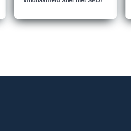
Vindbaarheid Snel met SEO!