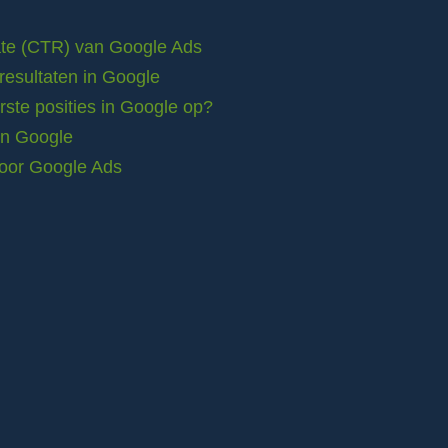
rate (CTR) van Google Ads
resultaten in Google
ste posities in Google op?
in Google
voor Google Ads