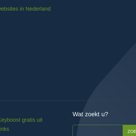
ebsites in Nederland
Wat zoekt u?
Keyboost gratis uit
inks
ZO