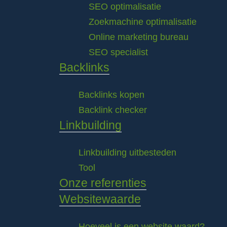
SEO optimalisatie
Zoekmachine optimalisatie
Online marketing bureau
SEO specialist
Backlinks
Backlinks kopen
Backlink checker
Linkbuilding
Linkbuilding uitbesteden
Tool
Onze referenties
Websitewaarde
Hoeveel is een website waard?