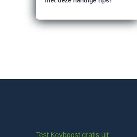
met deze handige tips!
Test Keyboost gratis uit