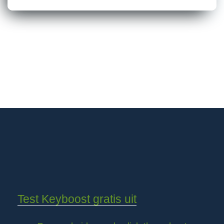
Test Keyboost gratis uit