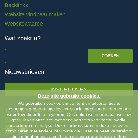
Backlinks
Website vindbaar maken
Websitewaarde
Wat zoekt u?
ZOEKEN
Nieuwsbrieven
INSCHRIJVEN
Deze site gebruikt cookies.
We gebruiken cookies om content en advertenties te
personaliseren, om functies voor social media te bieden en ons
Ⓒ 2026 All rights reserved by Keyboost |
Algemene
websiteverkeer te analyseren. Ook delen we informatie over uw
Voorwaarden
-
Privacybeleid
gebruik van onze site met onze partners voor social media,
adverteren en analyse. Deze partners kunnen deze gegevens
combineren met andere informatie die u aan ze heeft verstrekt of
die ze hebben verzameld op basis van uw gebruik van hun