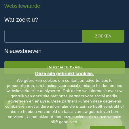
Websitewaarde
Wat zoekt u?
ZOEKEN
Nieuwsbrieven
INSCHRIJVEN
Deze site gebruikt cookies.
We gebruiken cookies om content en advertenties te
personaliseren, om functies voor social media te bieden en ons
Ⓒ 2026 All rights reserved by Keyboost |
Algemene
websiteverkeer te analyseren. Ook delen we informatie over uw
Voorwaarden
-
Privacybeleid
gebruik van onze site met onze partners voor social media,
adverteren en analyse. Deze partners kunnen deze gegevens
combineren met andere informatie die u aan ze heeft verstrekt of
die ze hebben verzameld op basis van uw gebruik van hun
services. U gaat akkoord met onze cookies als u onze website
blijft gebruiken.
Chat met ons