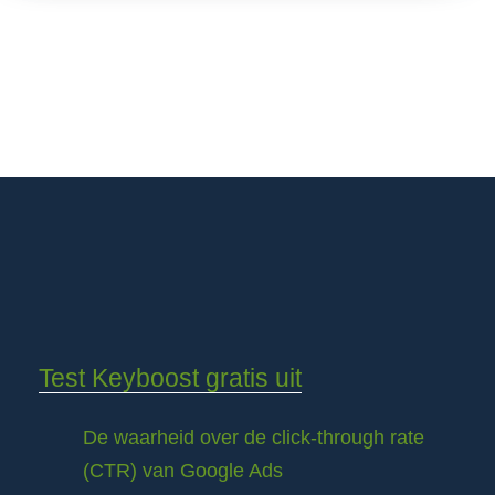
Test Keyboost gratis uit
De waarheid over de click-through rate
(CTR) van Google Ads