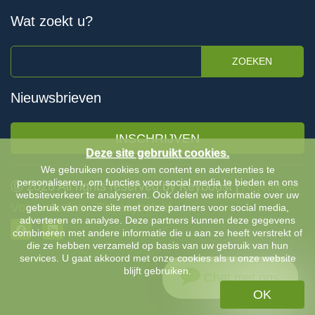
Wat zoekt u?
ZOEKEN
Nieuwsbrieven
INSCHRIJVEN
Deze site gebruikt cookies.
We gebruiken cookies om content en advertenties te
personaliseren, om functies voor social media te bieden en ons
Ⓒ 2026 All rights reserved by Keyboost |
Algemene
websiteverkeer te analyseren. Ook delen we informatie over uw
Voorwaarden
-
Privacybeleid
gebruik van onze site met onze partners voor social media,
adverteren en analyse. Deze partners kunnen deze gegevens
combineren met andere informatie die u aan ze heeft verstrekt of
die ze hebben verzameld op basis van uw gebruik van hun
services. U gaat akkoord met onze cookies als u onze website
blijft gebruiken.
Chat met ons
OK