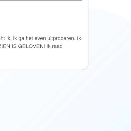
t ik, ik ga het even uitproberen. Ik
. ZIEN IS GELOVEN! Ik raad