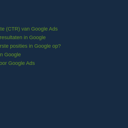
rate (CTR) van Google Ads
resultaten in Google
ste posities in Google op?
in Google
voor Google Ads