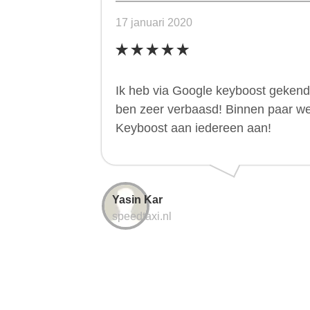
17 januari 2020
Ik heb via Google keyboost gekend. 
ben zeer verbaasd! Binnen paar we
Keyboost aan iedereen aan!
Yasin Kar
speedtaxi.nl