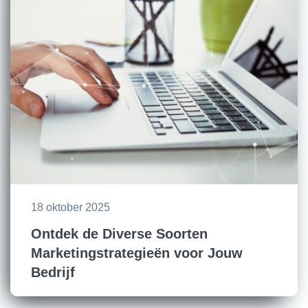
18 oktober 2025
Ontdek de Diverse Soorten
Marketingstrategieën voor Jouw
Bedrijf