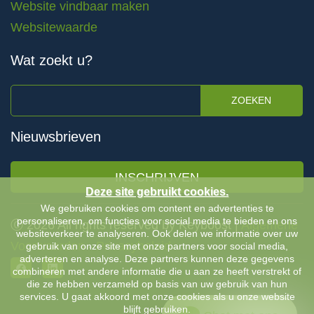
Website vindbaar maken
Websitewaarde
Wat zoekt u?
ZOEKEN
Nieuwsbrieven
INSCHRIJVEN
Deze site gebruikt cookies.
We gebruiken cookies om content en advertenties te
personaliseren, om functies voor social media te bieden en ons
Ⓒ 2026 All rights reserved by Keyboost |
Algemene
websiteverkeer te analyseren. Ook delen we informatie over uw
Voorwaarden
-
Privacybeleid
gebruik van onze site met onze partners voor social media,
adverteren en analyse. Deze partners kunnen deze gegevens
combineren met andere informatie die u aan ze heeft verstrekt of
die ze hebben verzameld op basis van uw gebruik van hun
services. U gaat akkoord met onze cookies als u onze website
blijft gebruiken.