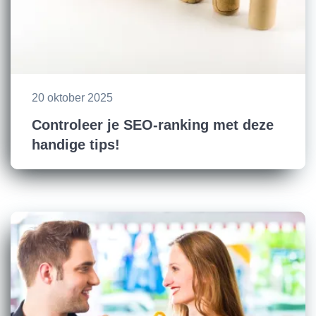
20 oktober 2025
Controleer je SEO-ranking met deze
handige tips!