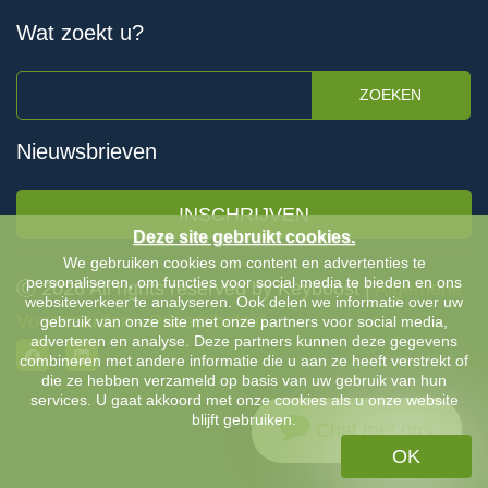
Wat zoekt u?
ZOEKEN
Nieuwsbrieven
INSCHRIJVEN
Deze site gebruikt cookies.
We gebruiken cookies om content en advertenties te
personaliseren, om functies voor social media te bieden en ons
Ⓒ 2026 All rights reserved by Keyboost |
Algemene
websiteverkeer te analyseren. Ook delen we informatie over uw
Voorwaarden
-
Privacybeleid
gebruik van onze site met onze partners voor social media,
adverteren en analyse. Deze partners kunnen deze gegevens
combineren met andere informatie die u aan ze heeft verstrekt of
die ze hebben verzameld op basis van uw gebruik van hun
services. U gaat akkoord met onze cookies als u onze website
blijft gebruiken.
Chat met ons
OK