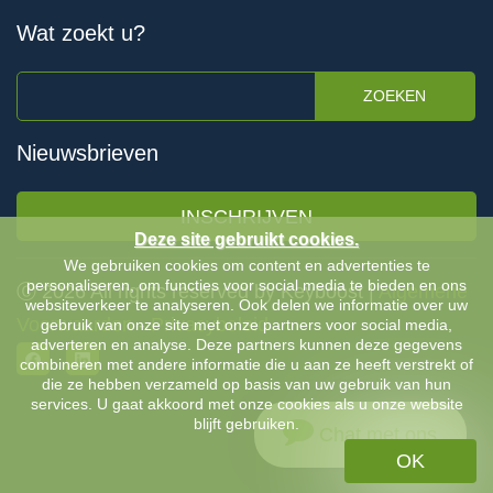
Wat zoekt u?
ZOEKEN
Nieuwsbrieven
INSCHRIJVEN
Deze site gebruikt cookies.
We gebruiken cookies om content en advertenties te
personaliseren, om functies voor social media te bieden en ons
Ⓒ 2026 All rights reserved by Keyboost |
Algemene
websiteverkeer te analyseren. Ook delen we informatie over uw
Voorwaarden
-
Privacybeleid
gebruik van onze site met onze partners voor social media,
adverteren en analyse. Deze partners kunnen deze gegevens
combineren met andere informatie die u aan ze heeft verstrekt of
die ze hebben verzameld op basis van uw gebruik van hun
services. U gaat akkoord met onze cookies als u onze website
blijft gebruiken.
Chat met ons
OK