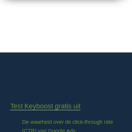
Test Keyboost gratis uit
De waarheid over de click-through rate
(CTR) van Google Ads