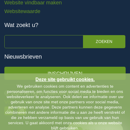
Website vindbaar maken
Websitewaarde
Wat zoekt u?
ZOEKEN
Nieuwsbrieven
INSCHRIJVEN
Deze site gebruikt cookies.
We gebruiken cookies om content en advertenties te
personaliseren, om functies voor social media te bieden en ons
Ⓒ 2026 All rights reserved by Keyboost |
Algemene
websiteverkeer te analyseren. Ook delen we informatie over uw
Voorwaarden
-
Privacybeleid
gebruik van onze site met onze partners voor social media,
adverteren en analyse. Deze partners kunnen deze gegevens
combineren met andere informatie die u aan ze heeft verstrekt of
die ze hebben verzameld op basis van uw gebruik van hun
services. U gaat akkoord met onze cookies als u onze website
blijft gebruiken.