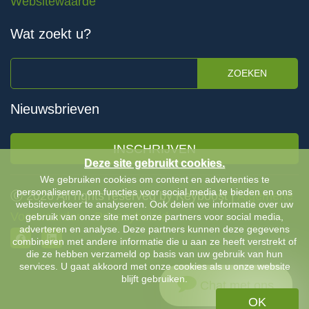
Websitewaarde
Wat zoekt u?
ZOEKEN
Nieuwsbrieven
INSCHRIJVEN
Deze site gebruikt cookies.
We gebruiken cookies om content en advertenties te
personaliseren, om functies voor social media te bieden en ons
Ⓒ 2026 All rights reserved by Keyboost |
Algemene
websiteverkeer te analyseren. Ook delen we informatie over uw
Voorwaarden
-
Privacybeleid
gebruik van onze site met onze partners voor social media,
adverteren en analyse. Deze partners kunnen deze gegevens
combineren met andere informatie die u aan ze heeft verstrekt of
die ze hebben verzameld op basis van uw gebruik van hun
services. U gaat akkoord met onze cookies als u onze website
blijft gebruiken.
Chat met ons
OK