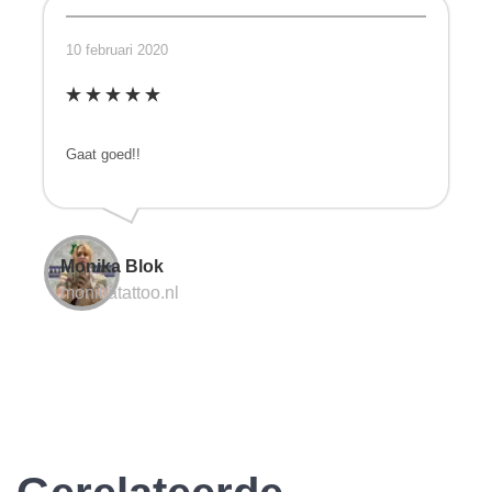
10 februari 2020
Gaat goed!!
Monika Blok
monikatattoo.nl