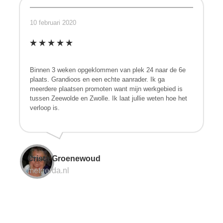
10 februari 2020
Binnen 3 weken opgeklommen van plek 24 naar de 6e
plaats. Grandioos en een echte aanrader. Ik ga
meerdere plaatsen promoten want mijn werkgebied is
tussen Zeewolde en Zwolle. Ik laat jullie weten hoe het
verloop is.
Crista Groenewoud
metgerda.nl