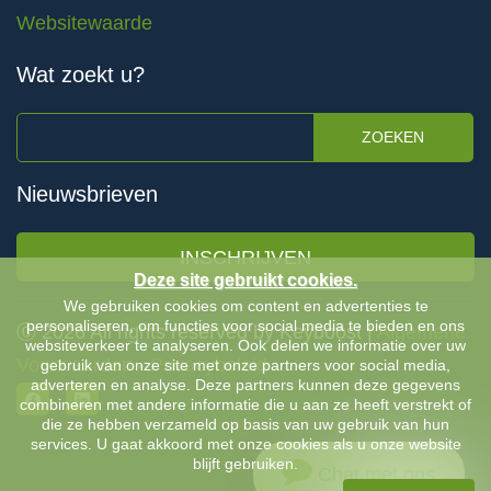
Websitewaarde
Wat zoekt u?
ZOEKEN
Nieuwsbrieven
INSCHRIJVEN
Deze site gebruikt cookies.
We gebruiken cookies om content en advertenties te
personaliseren, om functies voor social media te bieden en ons
Ⓒ 2026 All rights reserved by Keyboost |
Algemene
websiteverkeer te analyseren. Ook delen we informatie over uw
Voorwaarden
-
Privacybeleid
gebruik van onze site met onze partners voor social media,
adverteren en analyse. Deze partners kunnen deze gegevens
combineren met andere informatie die u aan ze heeft verstrekt of
die ze hebben verzameld op basis van uw gebruik van hun
services. U gaat akkoord met onze cookies als u onze website
blijft gebruiken.
Chat met ons