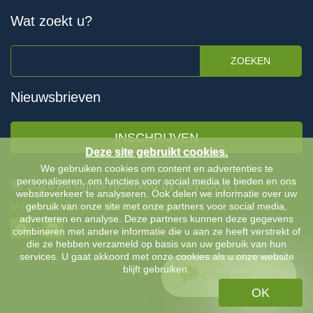
Wat zoekt u?
ZOEKEN
Nieuwsbrieven
INSCHRIJVEN
Deze site gebruikt cookies.
We gebruiken cookies om content en advertenties te
personaliseren, om functies voor social media te bieden en ons
Ⓒ 2026 All rights reserved by Keyboost |
Algemene
websiteverkeer te analyseren. Ook delen we informatie over uw
Voorwaarden
-
Privacybeleid
gebruik van onze site met onze partners voor social media,
adverteren en analyse. Deze partners kunnen deze gegevens
combineren met andere informatie die u aan ze heeft verstrekt of
die ze hebben verzameld op basis van uw gebruik van hun
services. U gaat akkoord met onze cookies als u onze website
blijft gebruiken.
Chat met ons
OK