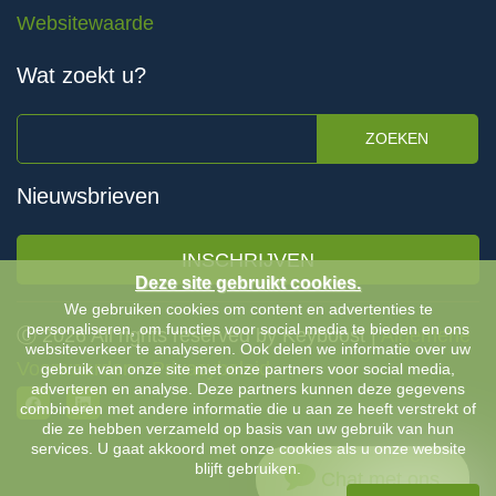
Websitewaarde
Wat zoekt u?
ZOEKEN
Nieuwsbrieven
INSCHRIJVEN
Deze site gebruikt cookies.
We gebruiken cookies om content en advertenties te
personaliseren, om functies voor social media te bieden en ons
Ⓒ 2026 All rights reserved by Keyboost |
Algemene
websiteverkeer te analyseren. Ook delen we informatie over uw
Voorwaarden
-
Privacybeleid
gebruik van onze site met onze partners voor social media,
adverteren en analyse. Deze partners kunnen deze gegevens
combineren met andere informatie die u aan ze heeft verstrekt of
die ze hebben verzameld op basis van uw gebruik van hun
services. U gaat akkoord met onze cookies als u onze website
blijft gebruiken.
Chat met ons