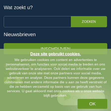
Wat zoekt u?
ZOEKEN
Nieuwsbrieven
INSCHRIJVEN
Deze site gebruikt cookies.
We gebruiken cookies om content en advertenties te
personaliseren, om functies voor social media te bieden en ons
Ⓒ 2026 All rights reserved by Keyboost |
Algemene
websiteverkeer te analyseren. Ook delen we informatie over uw
Voorwaarden
-
Privacybeleid
gebruik van onze site met onze partners voor social media,
adverteren en analyse. Deze partners kunnen deze gegevens
combineren met andere informatie die u aan ze heeft verstrekt of
die ze hebben verzameld op basis van uw gebruik van hun
services. U gaat akkoord met onze cookies als u onze website
blijft gebruiken.
Chat met ons
OK