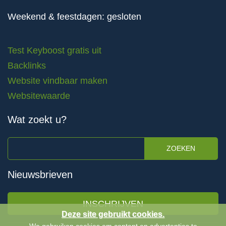
Weekend & feestdagen: gesloten
Test Keyboost gratis uit
Backlinks
Website vindbaar maken
Websitewaarde
Wat zoekt u?
ZOEKEN
Nieuwsbrieven
INSCHRIJVEN
Deze site gebruikt cookies.