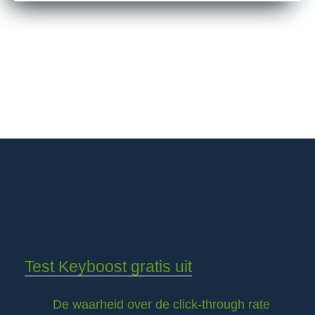
Test Keyboost gratis uit
De waarheid over de click-through rate