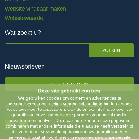
Website vindbaar maken
Websitewaarde
Wat zoekt u?
ZOEKEN
Nieuwsbrieven
INSCHRIJVEN
Deze site gebruikt cookies.
We gebruiken cookies om content en advertenties te
personaliseren, om functies voor social media te bieden en ons
Ⓒ 2026 All rights reserved by Keyboost |
Algemene
websiteverkeer te analyseren. Ook delen we informatie over uw
Voorwaarden
-
Privacybeleid
gebruik van onze site met onze partners voor social media,
adverteren en analyse. Deze partners kunnen deze gegevens
combineren met andere informatie die u aan ze heeft verstrekt of
die ze hebben verzameld op basis van uw gebruik van hun
services. U gaat akkoord met onze cookies als u onze website