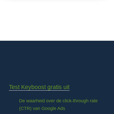
Test Keyboost gratis uit
De waarheid over de click-through rate
(CTR) van Google Ads