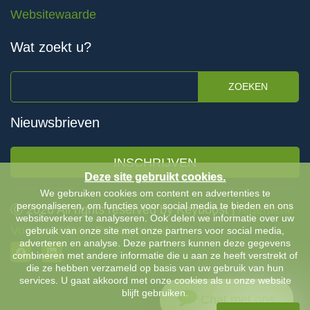
Websitewaarde
Wat zoekt u?
ZOEKEN
Nieuwsbrieven
INSCHRIJVEN
Deze site gebruikt cookies.
We gebruiken cookies om content en advertenties te
personaliseren, om functies voor social media te bieden en ons
Ⓒ 2026 All rights reserved by Keyboost |
Algemene
websiteverkeer te analyseren. Ook delen we informatie over uw
Voorwaarden
-
Privacybeleid
gebruik van onze site met onze partners voor social media,
adverteren en analyse. Deze partners kunnen deze gegevens
combineren met andere informatie die u aan ze heeft verstrekt of
die ze hebben verzameld op basis van uw gebruik van hun
services. U gaat akkoord met onze cookies als u onze website
blijft gebruiken.
Chat met ons