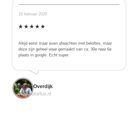
10 februari 2020
Altijd eerst maar even afwachten met beloftes, maar
deze zijn geheel waar gemaakt! van ca. 30e naar 6e
plaats in google. Echt super.
Michel Overdijk
www.colorlux.nl