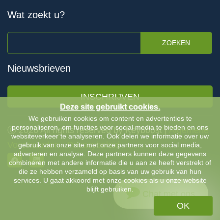
Wat zoekt u?
ZOEKEN
Nieuwsbrieven
INSCHRIJVEN
Deze site gebruikt cookies.
We gebruiken cookies om content en advertenties te
personaliseren, om functies voor social media te bieden en ons
Ⓒ 2026 All rights reserved by Keyboost |
Algemene
websiteverkeer te analyseren. Ook delen we informatie over uw
Voorwaarden
-
Privacybeleid
gebruik van onze site met onze partners voor social media,
adverteren en analyse. Deze partners kunnen deze gegevens
combineren met andere informatie die u aan ze heeft verstrekt of
die ze hebben verzameld op basis van uw gebruik van hun
services. U gaat akkoord met onze cookies als u onze website
blijft gebruiken.
Chat met ons
OK