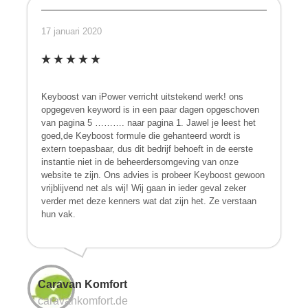
17 januari 2020
Keyboost van iPower verricht uitstekend werk! ons
opgegeven keyword is in een paar dagen opgeschoven
van pagina 5 ………. naar pagina 1. Jawel je leest het
goed,de Keyboost formule die gehanteerd wordt is
extern toepasbaar, dus dit bedrijf behoeft in de eerste
instantie niet in de beheerdersomgeving van onze
website te zijn. Ons advies is probeer Keyboost gewoon
vrijblijvend net als wij! Wij gaan in ieder geval zeker
verder met deze kenners wat dat zijn het. Ze verstaan
hun vak.
Caravan Komfort
caravankomfort.de