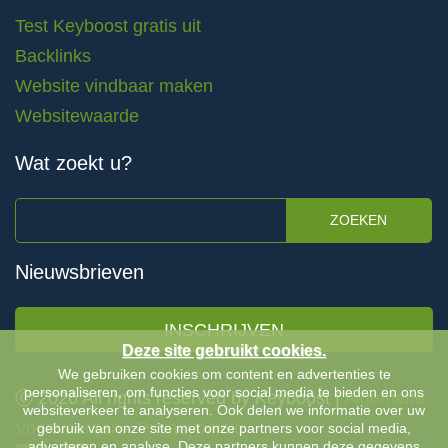
Test Keyboost gratis uit
Backlinks
Website vindbaar maken
Websitewaarde
Wat zoekt u?
ZOEKEN
Nieuwsbrieven
INSCHRIJVEN
Deze site gebruikt cookies.
We gebruiken cookies om content en advertenties te
personaliseren, om functies voor social media te bieden en ons
Ⓒ 2026 All rights reserved by Keyboost |
Algemene
websiteverkeer te analyseren. Ook delen we informatie over uw
Voorwaarden
-
Privacybeleid
gebruik van onze site met onze partners voor social media,
adverteren en analyse. Deze partners kunnen deze gegevens