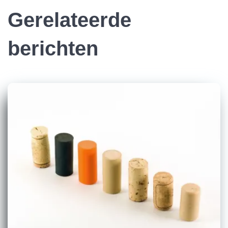
Gerelateerde
berichten