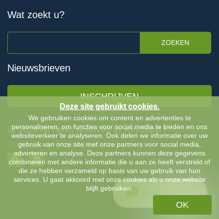
Wat zoekt u?
ZOEKEN
Nieuwsbrieven
INSCHRIJVEN
Deze site gebruikt cookies.
We gebruiken cookies om content en advertenties te
personaliseren, om functies voor social media te bieden en ons
Ⓒ 2026 All rights reserved by Keyboost |
Algemene
websiteverkeer te analyseren. Ook delen we informatie over uw
Voorwaarden
-
Privacybeleid
gebruik van onze site met onze partners voor social media,
adverteren en analyse. Deze partners kunnen deze gegevens
combineren met andere informatie die u aan ze heeft verstrekt of
die ze hebben verzameld op basis van uw gebruik van hun
services. U gaat akkoord met onze cookies als u onze website
blijft gebruiken.
Chat met ons
OK