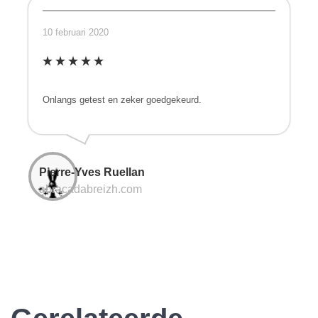
10 februari 2020
Onlangs getest en zeker goedgekeurd.
Pierre-Yves Ruellan
abracadabreizh.com