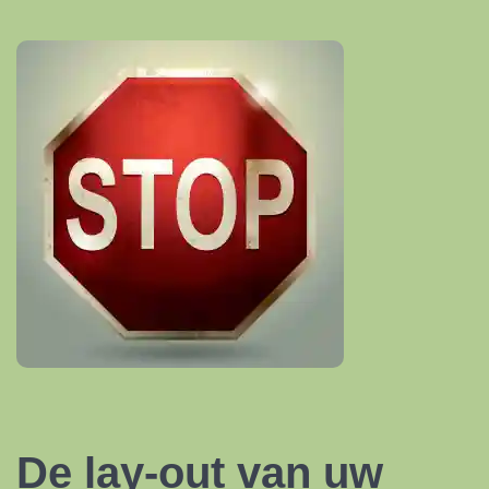
De lay-out van uw