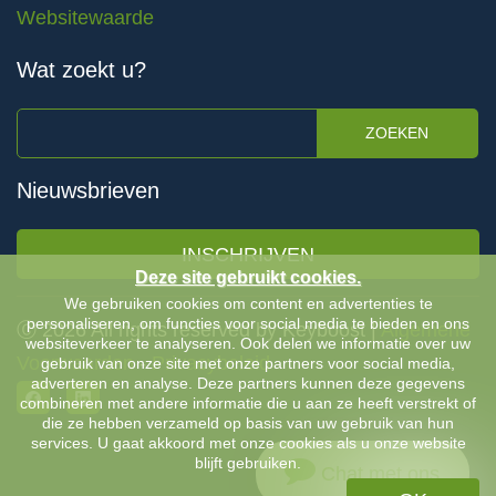
Websitewaarde
Wat zoekt u?
ZOEKEN
Nieuwsbrieven
INSCHRIJVEN
Deze site gebruikt cookies.
We gebruiken cookies om content en advertenties te
personaliseren, om functies voor social media te bieden en ons
Ⓒ 2026 All rights reserved by Keyboost |
Algemene
websiteverkeer te analyseren. Ook delen we informatie over uw
Voorwaarden
-
Privacybeleid
gebruik van onze site met onze partners voor social media,
adverteren en analyse. Deze partners kunnen deze gegevens
combineren met andere informatie die u aan ze heeft verstrekt of
die ze hebben verzameld op basis van uw gebruik van hun
services. U gaat akkoord met onze cookies als u onze website
blijft gebruiken.
Chat met ons