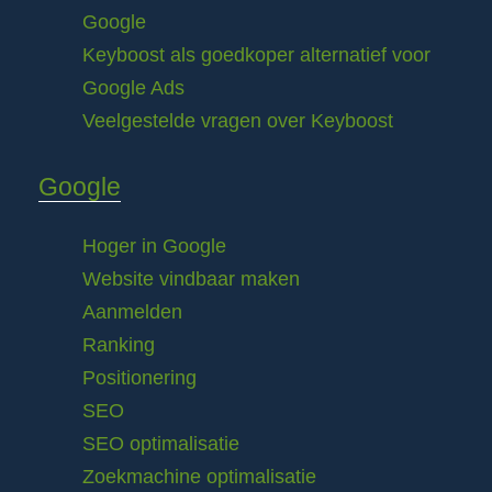
Google
Keyboost als goedkoper alternatief voor
Google Ads
Veelgestelde vragen over Keyboost
Google
Hoger in Google
Website vindbaar maken
Aanmelden
Ranking
Positionering
SEO
SEO optimalisatie
Zoekmachine optimalisatie