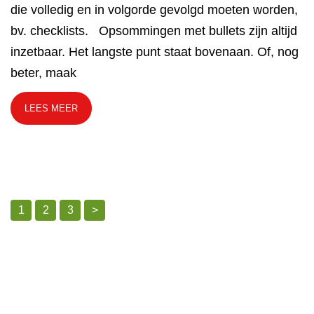
die volledig en in volgorde gevolgd moeten worden,
bv. checklists. Opsommingen met bullets zijn altijd
inzetbaar. Het langste punt staat bovenaan. Of, nog
beter, maak
LEES MEER
1
2
3
>