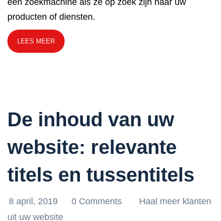
een zoekmachine als ze op zoek zijn naar uw
producten of diensten.
LEES MEER
De inhoud van uw
website: relevante
titels en tussentitels
8 april, 2019
0 Comments
Haal meer klanten
uit uw website