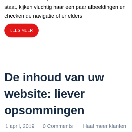
staat, kijken vluchtig naar een paar afbeeldingen en
checken de navigatie of er elders
LEES MEER
De inhoud van uw
website: liever
opsommingen
1 april, 2019
0 Comments
Haal meer klanten