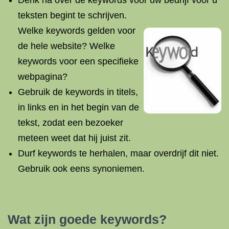
Denk na over de keywords voor uw bedrijf vóór u
teksten begint te
schrijven.
Welke keywords gelden voor
de hele website? Welke
keywords voor een specifieke
webpagina?
Gebruik de keywords in titels,
in links en in het begin van de
tekst, zodat een bezoeker
meteen weet dat hij juist zit.
Durf keywords te herhalen, maar overdrijf dit niet.
Gebruik ook eens synoniemen.
Wat zijn goede keywords?