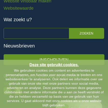
Website vindbaar maken
Websitewaarde
Wat zoekt u?
ZOEKEN
Nieuwsbrieven
INSCHRIJVEN
Deze site gebruikt cookies.
We gebruiken cookies om content en advertenties te
personaliseren, om functies voor social media te bieden en ons
Ⓒ 2026 All rights reserved by Keyboost |
Algemene
websiteverkeer te analyseren. Ook delen we informatie over uw
Voorwaarden
-
Privacybeleid
gebruik van onze site met onze partners voor social media,
adverteren en analyse. Deze partners kunnen deze gegevens
combineren met andere informatie die u aan ze heeft verstrekt of
die ze hebben verzameld op basis van uw gebruik van hun
services. U gaat akkoord met onze cookies als u onze website
blijft gebruiken.
Chat met ons