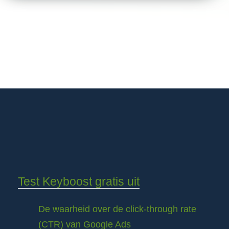
Test Keyboost gratis uit
De waarheid over de click-through rate
(CTR) van Google Ads