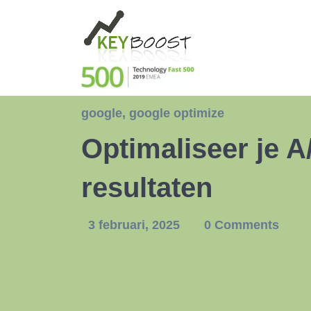
google
,
google optimize
Optimaliseer je A
resultaten
3 februari, 2025
0 Comments