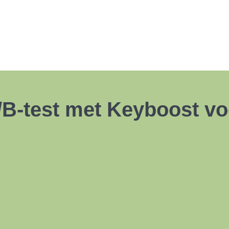
/B-test met Keyboost vo