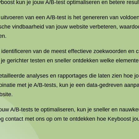
yboost kun je jouw A/B-test optimaliseren en betere resu
t uitvoeren van een A/B-test is het genereren van voldoe
ische vindbaarheid van jouw website verbeteren, waar
en.
 identificeren van de meest effectieve zoekwoorden en 
n je gerichter testen en sneller ontdekken welke element
tailleerde analyses en rapportages die laten zien hoe j
inatie met je A/B-tests, kun je een data-gedreven aanpa
site.
w A/B-tests te optimaliseren, kun je sneller en nauwkeuri
 contact met ons op om te ontdekken hoe Keyboost jou 