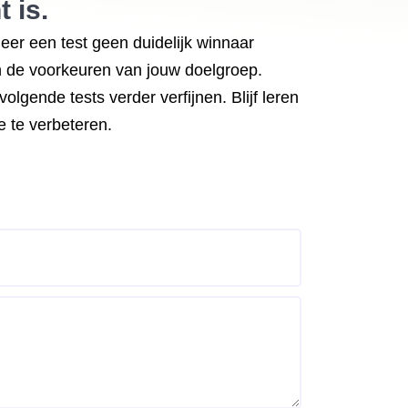
t is.
nneer een test geen duidelijk winnaar
en de voorkeuren van jouw doelgroep.
lgende tests verder verfijnen. Blijf leren
e te verbeteren.