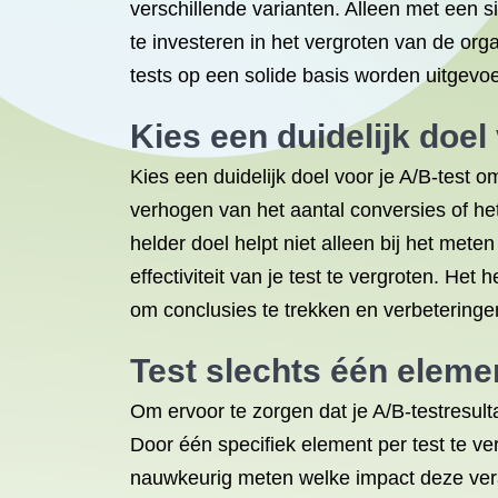
verschillende varianten. Alleen met een 
te investeren in het vergroten van de or
tests op een solide basis worden uitgevoe
Kies een duidelijk doe
Kies een duidelijk doel voor je A/B-test 
verhogen van het aantal conversies of het
helder doel helpt niet alleen bij het mete
effectiviteit van je test te vergroten. H
om conclusies te trekken en verbeteringen
Test slechts één elemen
Om ervoor te zorgen dat je A/B-testresult
Door één specifiek element per test te ve
nauwkeurig meten welke impact deze vera