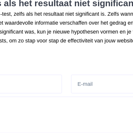
 als het resultaat niet significan
test, zelfs als het resultaat niet significant is. Zelfs wa
oet waardevolle informatie verschaffen over het gedrag 
ignificant was, kun je nieuwe hypothesen vormen en je vo
sts, om zo stap voor stap de effectiviteit van jouw websit