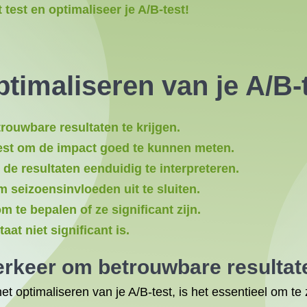
test en optimaliseer je A/B-test!
ptimaliseren van je A/B-
ouwbare resultaten te krijgen.
-test om de impact goed te kunnen meten.
 de resultaten eenduidig te interpreteren.
 seizoensinvloeden uit te sluiten.
m te bepalen of ze significant zijn.
taat niet significant is.
rkeer om betrouwbare resultaten
het optimaliseren van je A/B-test, is het essentieel om 