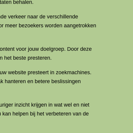
ltaten behalen.
nde verkeer naar de verschillende
door meer bezoekers worden aangetrokken
content voor jouw doelgroep. Door deze
en het beste presteren.
ouw website presteert in zoekmachines.
k hanteren en betere beslissingen
ger inzicht krijgen in wat wel en niet
kan helpen bij het verbeteren van de