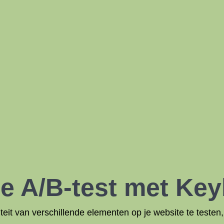
je A/B-test met Ke
viteit van verschillende elementen op je website te testen