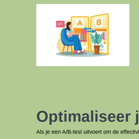
Optimaliseer 
Als je een A/B-test uitvoert om de effecti