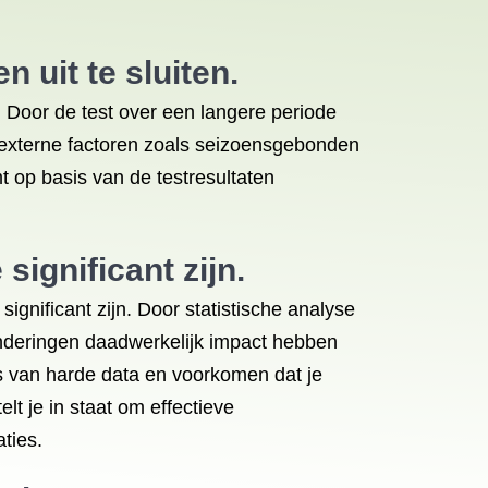
 uit te sluiten.
. Door de test over een langere periode
at externe factoren zoals seizoensgebonden
t op basis van de testresultaten
significant zijn.
significant zijn. Door statistische analyse
anderingen daadwerkelijk impact hebben
s van harde data en voorkomen dat je
lt je in staat om effectieve
ties.