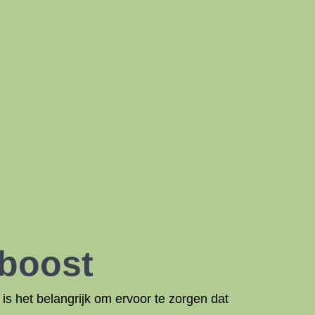
yboost
, is het belangrijk om ervoor te zorgen dat