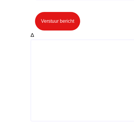
Verstuur bericht
Δ