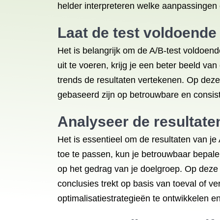
helder interpreteren welke aanpassingen d
Laat de test voldoende 
Het is belangrijk om de A/B-test voldoend
uit te voeren, krijg je een beter beeld v
trends de resultaten vertekenen. Op deze 
gebaseerd zijn op betrouwbare en consis
Analyseer de resultaten 
Het is essentieel om de resultaten van je A
toe te passen, kun je betrouwbaar bepale
op het gedrag van je doelgroep. Op deze
conclusies trekt op basis van toeval of ve
optimalisatiestrategieën te ontwikkelen en