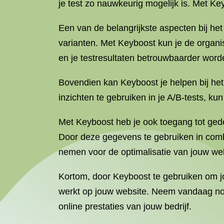
je test zo nauwkeurig mogelijk is. Met Ke
Een van de belangrijkste aspecten bij he
varianten. Met Keyboost kun je de organ
en je testresultaten betrouwbaarder word
Bovendien kan Keyboost je helpen bij het
inzichten te gebruiken in je A/B-tests, ku
Met Keyboost heb je ook toegang tot gede
Door deze gegevens te gebruiken in comb
nemen voor de optimalisatie van jouw web
Kortom, door Keyboost te gebruiken om jou
werkt op jouw website. Neem vandaag nog
online prestaties van jouw bedrijf.