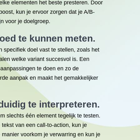
welke elementen het beste presteren. Door
oost, kun je ervoor zorgen dat je A/B-
jn voor je doelgroep.
 goed te kunnen meten.
specifiek doel vast te stellen, zoals het
alen welke variant succesvol is. Een
hte aanpassingen te doen en zo de
reerde aanpak en maakt het gemakkelijker
uidig te interpreteren.
m slechts één element tegelijk te testen.
tekst van een call-to-action, kun je
 manier voorkom je verwarring en kun je