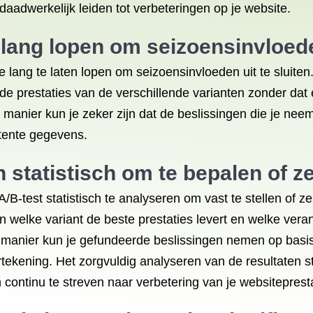
aadwerkelijk leiden tot verbeteringen op je website.
lang lopen om seizoensinvloeden
e lang te laten lopen om seizoensinvloeden uit te sluiten
an de prestaties van de verschillende varianten zonder d
manier kun je zeker zijn dat de beslissingen die je neem
tente gegevens.
statistisch om te bepalen of ze 
/B-test statistisch te analyseren om vast te stellen of ze 
n welke variant de beste prestaties levert en welke ver
 manier kun je gefundeerde beslissingen nemen op basi
rtekening. Het zorgvuldig analyseren van de resultaten ste
 continu te streven naar verbetering van je websitepresta