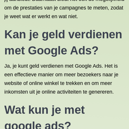
om de prestaties van je campagnes te meten, zodat
je weet wat er werkt en wat niet.
Kan je geld verdienen
met Google Ads?
Ja, je kunt geld verdienen met Google Ads. Het is
een effectieve manier om meer bezoekers naar je
website of online winkel te trekken en om meer
inkomsten uit je online activiteiten te genereren.
Wat kun je met
google ads?