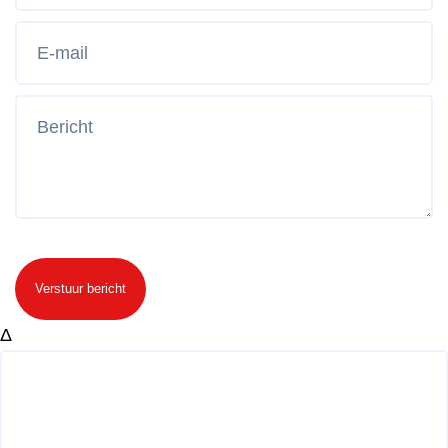
Verstuur bericht
Δ