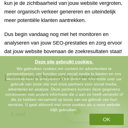
kun je de zichtbaarheid van jouw website vergroten,
meer organisch verkeer genereren en uiteindelijk
meer potentiële klanten aantrekken.
Dus begin vandaag nog met het monitoren en
analyseren van jouw SEO-prestaties en zorg ervoor
dat jouw website bovenaan de zoekresultaten staat!
Deze site gebruikt cookies.
We gebruiken cookies om content en advertenties te
personaliseren, om functies voor social media te bieden en ons
Laat een bericht achter
websiteverkeer te analyseren. Ook delen we informatie over uw
gebruik van onze site met onze partners voor social media,
adverteren en analyse. Deze partners kunnen deze gegevens
combineren met andere informatie die u aan ze heeft verstrekt of
die ze hebben verzameld op basis van uw gebruik van hun
services. U gaat akkoord met onze cookies als u onze website
blijft gebruiken.
Chat met ons
OK