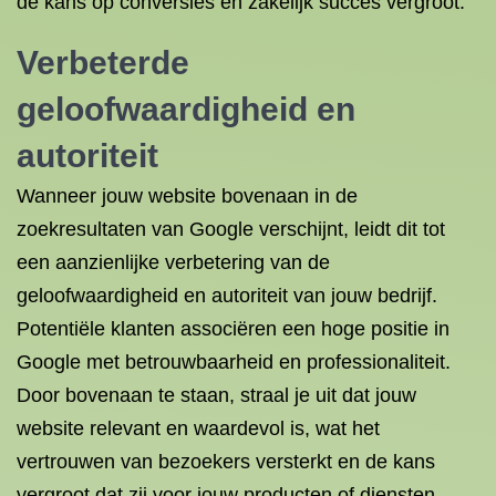
de kans op conversies en zakelijk succes vergroot.
Verbeterde
geloofwaardigheid en
autoriteit
Wanneer jouw website bovenaan in de
zoekresultaten van Google verschijnt, leidt dit tot
een aanzienlijke verbetering van de
geloofwaardigheid en autoriteit van jouw bedrijf.
Potentiële klanten associëren een hoge positie in
Google met betrouwbaarheid en professionaliteit.
Door bovenaan te staan, straal je uit dat jouw
website relevant en waardevol is, wat het
vertrouwen van bezoekers versterkt en de kans
vergroot dat zij voor jouw producten of diensten