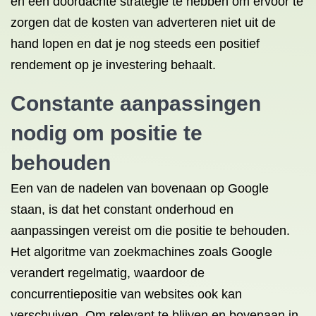
en een doordachte strategie te hebben om ervoor te
zorgen dat de kosten van adverteren niet uit de
hand lopen en dat je nog steeds een positief
rendement op je investering behaalt.
Constante aanpassingen
nodig om positie te
behouden
Een van de nadelen van bovenaan op Google
staan, is dat het constant onderhoud en
aanpassingen vereist om die positie te behouden.
Het algoritme van zoekmachines zoals Google
verandert regelmatig, waardoor de
concurrentiepositie van websites ook kan
verschuiven. Om relevant te blijven en bovenaan in