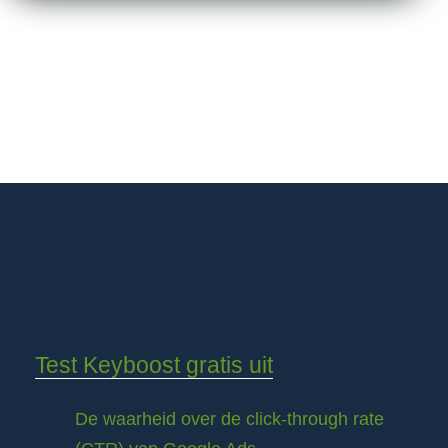
Test Keyboost gratis uit
De waarheid over de click-through rate