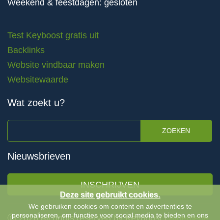
Weekend & feestdagen: gesloten
Test Keyboost gratis uit
Backlinks
Website vindbaar maken
Websitewaarde
Wat zoekt u?
ZOEKEN
Nieuwsbrieven
INSCHRIJVEN
Deze site gebruikt cookies.
We gebruiken cookies om content en advertenties te
personaliseren, om functies voor social media te bieden en ons
Ⓒ 2026 All rights reserved by Keyboost |
Algemene