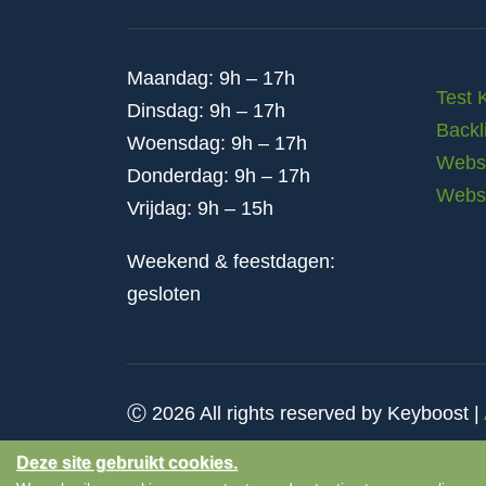
Maandag: 9h – 17h
Test 
Dinsdag: 9h – 17h
Backl
Woensdag: 9h – 17h
Websi
Donderdag: 9h – 17h
Webs
Vrijdag: 9h – 15h
Weekend & feestdagen:
gesloten
Ⓒ 2026 All rights reserved by Keyboost |
Deze site gebruikt cookies.