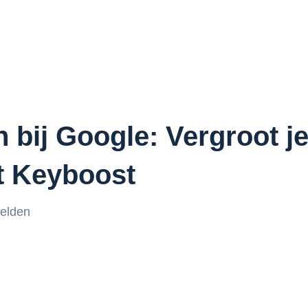
 bij Google: Vergroot je
t Keyboost
elden