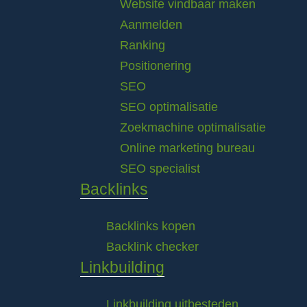
Website vindbaar maken
Aanmelden
Ranking
Positionering
SEO
SEO optimalisatie
Zoekmachine optimalisatie
Online marketing bureau
SEO specialist
Backlinks
Backlinks kopen
Backlink checker
Linkbuilding
Linkbuilding uitbesteden