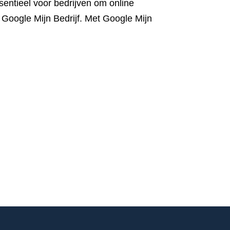
sentieel voor bedrijven om online
j Google Mijn Bedrijf. Met Google Mijn