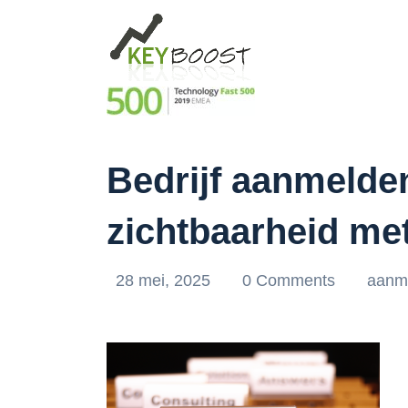
Bedrijf aanmelden
zichtbaarheid me
28 mei, 2025
0 Comments
aanm