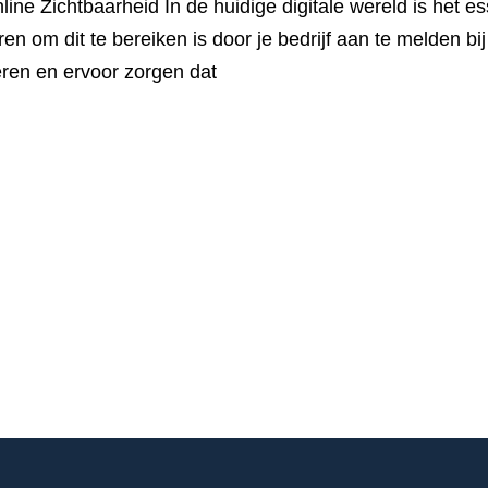
ine Zichtbaarheid In de huidige digitale wereld is het es
en om dit te bereiken is door je bedrijf aan te melden bi
heren en ervoor zorgen dat