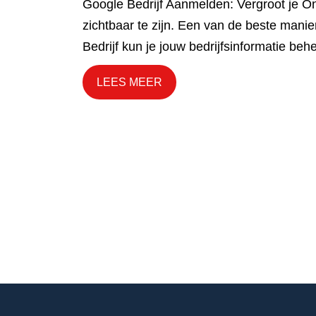
Google Bedrijf Aanmelden: Vergroot je Onl
zichtbaar te zijn. Een van de beste manier
Bedrijf kun je jouw bedrijfsinformatie be
LEES MEER