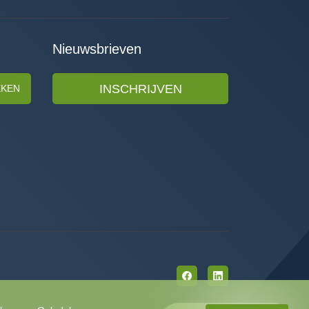
Nieuwsbrieven
INSCHRIJVEN
EKEN