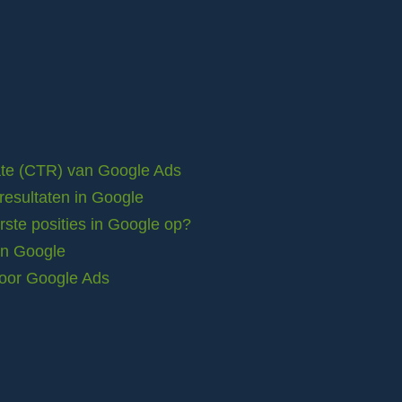
rate (CTR) van Google Ads
resultaten in Google
ste posities in Google op?
in Google
voor Google Ads