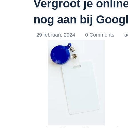
Vergroot je onlin
nog aan bij Googl
29 februari, 2024
0 Comments
a