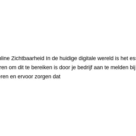
ine Zichtbaarheid In de huidige digitale wereld is het es
en om dit te bereiken is door je bedrijf aan te melden bi
heren en ervoor zorgen dat