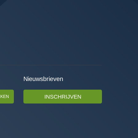
Nieuwsbrieven
INSCHRIJVEN
EKEN