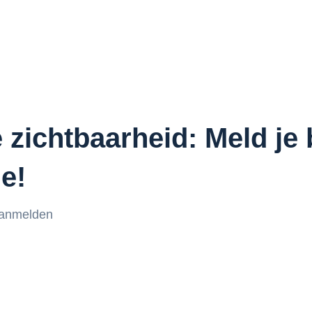
e zichtbaarheid: Meld je
e!
anmelden