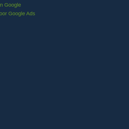
in Google
voor Google Ads