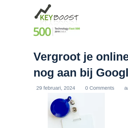
Vergroot je onlin
nog aan bij Googl
29 februari, 2024
0 Comments
a