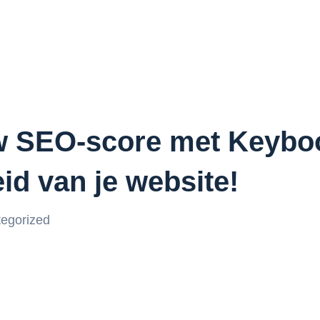
w SEO-score met Keyboo
id van je website!
egorized