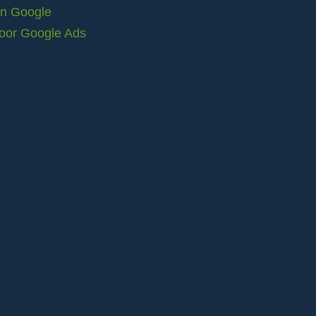
in Google
voor Google Ads