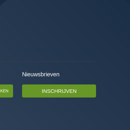
Nieuwsbrieven
INSCHRIJVEN
EKEN