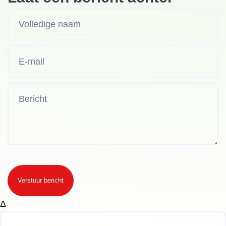
Verstuur bericht
Δ