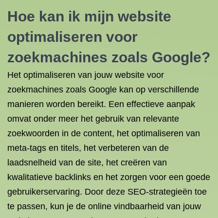
Hoe kan ik mijn website
optimaliseren voor
zoekmachines zoals Google?
Het optimaliseren van jouw website voor
zoekmachines zoals Google kan op verschillende
manieren worden bereikt. Een effectieve aanpak
omvat onder meer het gebruik van relevante
zoekwoorden in de content, het optimaliseren van
meta-tags en titels, het verbeteren van de
laadsnelheid van de site, het creëren van
kwalitatieve backlinks en het zorgen voor een goede
gebruikerservaring. Door deze SEO-strategieën toe
te passen, kun je de online vindbaarheid van jouw