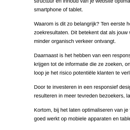
structuur en inhoud van je website optima
smartphone of tablet.
Waarom is dit zo belangrijk? Ten eerste
zoekresultaten. Dit betekent dat als jouw
minder organisch verkeer ontvangt.
Daarnaast is het hebben van een responsi
krijgen tot de informatie die ze zoeken, 
loop je het risico potentiële klanten te ver
Door te investeren in een responsief des
resulteren in meer tevreden bezoekers, la
Kortom, bij het laten optimaliseren van je
goed werkt op mobiele apparaten en table