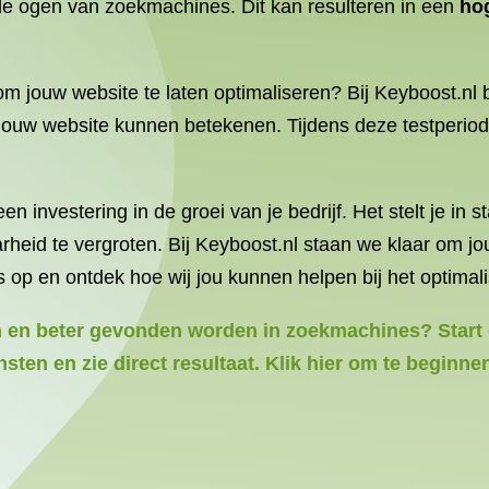
n de ogen van zoekmachines. Dit kan resulteren in een
ho
 jouw website te laten optimaliseren? Bij Keyboost.nl b
 jouw website kunnen betekenen. Tijdens deze testperio
een investering in de groei van je bedrijf. Het stelt je i
aarheid te vergroten. Bij Keyboost.nl staan we klaar om 
 op en ontdek hoe wij jou kunnen helpen bij het optimal
en en beter gevonden worden in zoekmachines? Start 
sten en zie direct resultaat. Klik hier om te beginn