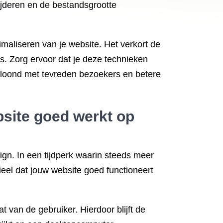
ijderen en de bestandsgrootte
imaliseren van je website. Het verkort de
es. Zorg ervoor dat je deze technieken
beloond met tevreden bezoekers en betere
bsite goed werkt op
sign. In een tijdperk waarin steeds meer
eel dat jouw website goed functioneert
 van de gebruiker. Hierdoor blijft de