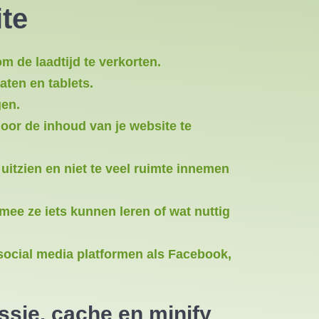
ite
m de laadtijd te verkorten.
aten en tablets.
gen.
oor de inhoud van je website te
uitzien en niet te veel ruimte innemen
mee ze iets kunnen leren of wat nuttig
social media platformen als Facebook,
ssie, cache en minify