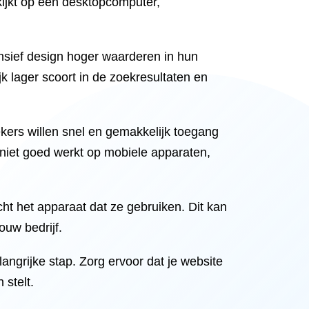
kijkt op een desktopcomputer,
nsief design hoger waarderen in hun
k lager scoort in de zoekresultaten en
kers willen snel en gemakkelijk toegang
 niet goed werkt op mobiele apparaten,
ht het apparaat dat ze gebruiken. Dit kan
ouw bedrijf.
langrijke stap. Zorg ervoor dat je website
stelt.