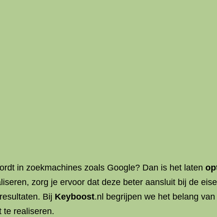
wordt in zoekmachines zoals Google? Dan is het laten
op
aliseren, zorg je ervoor dat deze beter aansluit bij de 
esultaten. Bij
Keyboost
.nl begrijpen we het belang va
 te realiseren.