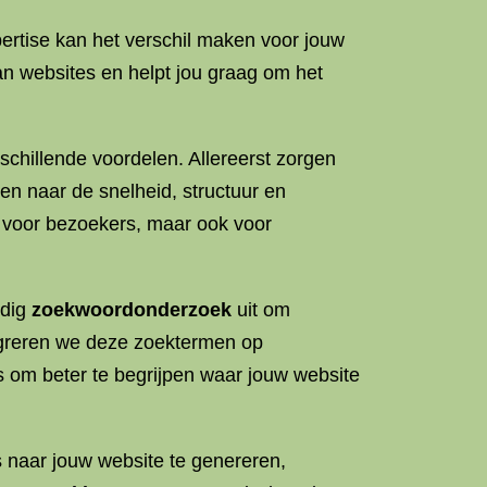
ertise kan het verschil maken voor jouw
an websites en helpt jou graag om het
rschillende voordelen. Allereerst zorgen
ken naar de snelheid, structuur en
tig voor bezoekers, maar ook voor
ndig
zoekwoordonderzoek
uit om
ntegreren we deze zoektermen op
es om beter te begrijpen waar jouw website
s naar jouw website te genereren,