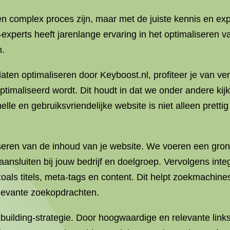
n complex proces zijn, maar met de juiste kennis en exp
perts heeft jarenlange ervaring in het optimaliseren v
n.
laten optimaliseren door Keyboost.nl, profiteer je van ve
ptimaliseerd wordt. Dit houdt in dat we onder andere kij
nelle en gebruiksvriendelijke website is niet alleen pret
iseren van de inhoud van je website. We voeren een gro
 aansluiten bij jouw bedrijf en doelgroep. Vervolgens i
zoals titels, meta-tags en content. Dit helpt zoekmachin
levante zoekopdrachten.
kbuilding-strategie. Door hoogwaardige en relevante link