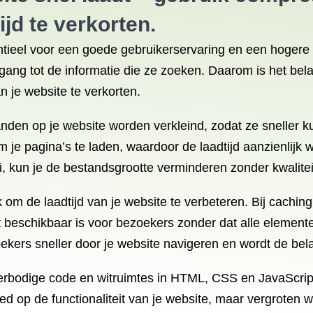
jd te verkorten.
sentieel voor een goede gebruikerservaring en een hoger
egang tot de informatie die ze zoeken. Daarom is het bel
n je website te verkorten.
anden op je website worden verkleind, zodat ze sneller
 je pagina’s te laden, waardoor de laadtijd aanzienlijk 
, kun je de bestandsgrootte verminderen zonder kwaliteit
 om de laadtijd van je website te verbeteren. Bij caching
 beschikbaar is voor bezoekers zonder dat alle eleme
kers sneller door je website navigeren en wordt de bela
erbodige code en witruimtes in HTML, CSS en JavaScrip
 op de functionaliteit van je website, maar vergroten 