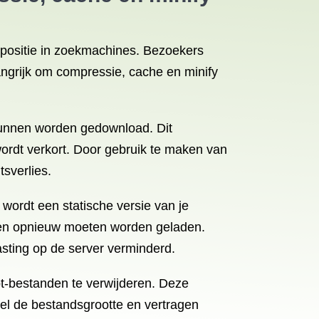
e positie in zoekmachines. Bezoekers
angrijk om compressie, cache en minify
 kunnen worden gedownload. Dit
wordt verkort. Door gebruik te maken van
sverlies.
 wordt een statische versie van je
nten opnieuw moeten worden geladen.
sting op de server verminderd.
t-bestanden te verwijderen. Deze
wel de bestandsgrootte en vertragen