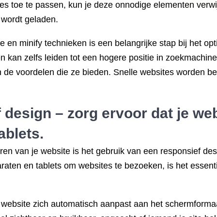
ces toe te passen, kun je deze onnodige elementen verw
 wordt geladen.
n minify technieken is een belangrijke stap bij het opt
 en kan zelfs leiden tot een hogere positie in zoekmachin
an de voordelen die ze bieden. Snelle websites worden 
 design – zorg ervoor dat je we
ablets.
seren van je website is het gebruik van een responsief de
ten en tablets om websites te bezoeken, is het essenti
 website zich automatisch aanpast aan het schermformaat