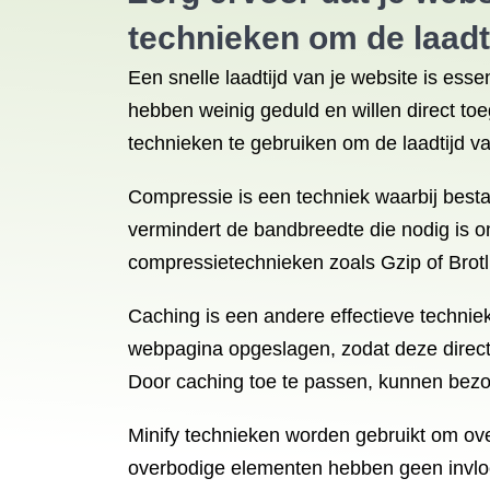
technieken om de laadti
Een snelle laadtijd van je website is es
hebben weinig geduld en willen direct to
technieken te gebruiken om de laadtijd va
Compressie is een techniek waarbij best
vermindert de bandbreedte die nodig is om
compressietechnieken zoals Gzip of Brotli
Caching is een andere effectieve techniek
webpagina opgeslagen, zodat deze direct
Door caching toe te passen, kunnen bezoe
Minify technieken worden gebruikt om ov
overbodige elementen hebben geen invloed