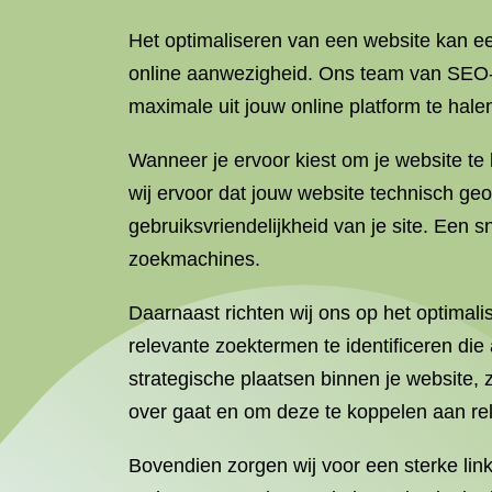
Het optimaliseren van een website kan ee
online aanwezigheid. Ons team van SEO-ex
maximale uit jouw online platform te hale
Wanneer je ervoor kiest om je website te 
wij ervoor dat jouw website technisch geo
gebruiksvriendelijkheid van je site. Een s
zoekmachines.
Daarnaast richten wij ons op het optimal
relevante zoektermen te identificeren die
strategische plaatsen binnen je website, 
over gaat en om deze te koppelen aan re
Bovendien zorgen wij voor een sterke lin