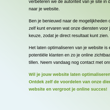
verbeteren we de autoriteit van je site i
naar je website.
Ben je benieuwd naar de mogelijkheden om
zelf kunt ervaren wat onze diensten voor
keuze, zodat je direct resultaat kunt zien.
Het laten optimaliseren van je website is 
potentiële klanten en zo je online zichtb
tillen. Neem vandaag nog contact met ons
Wil je jouw website laten optimaliser
Ontdek zelf de voordelen van onze dien
website en vergroot je online succes!