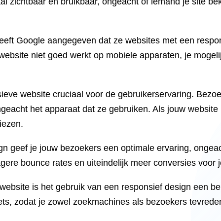
al zichtbaar en bruikbaar, ongeacht of iemand je site be
 heeft Google aangegeven dat ze websites met een respo
 website niet goed werkt op mobiele apparaten, je mogelij
eve website cruciaal voor de gebruikerservaring. Bezoe
ongeacht het apparaat dat ze gebruiken. Als jouw website
liezen.
ign geef je jouw bezoekers een optimale ervaring, ongeac
gere bounce rates en uiteindelijk meer conversies voor j
 website is het gebruik van een responsief design een be
ts, zodat je zowel zoekmachines als bezoekers tevreden 