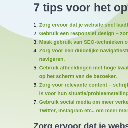
7 tips voor het o
Zorg ervoor dat je website snel laad
Gebruik een responsief design – zor
Maak gebruik van SEO-technieken om
Zorg voor een duidelijke navigaties
navigeren.
Gebruik afbeeldingen met hoge kwalit
op het scherm van de bezoeker.
Zorg voor relevante content – schrij
is voor hun situatie/probleemstellin
Gebruik social media om meer verkee
Twitter, Instagram etc., om meer me
Zorg ervoor dat je webs