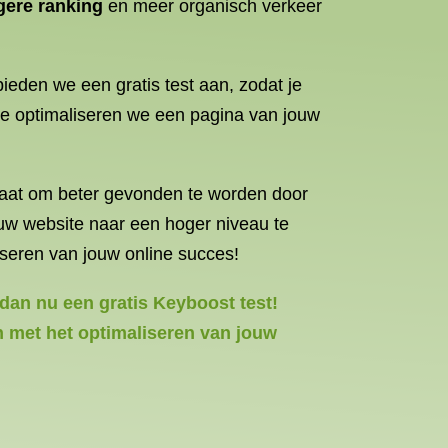
gere ranking
en meer organisch verkeer
ieden we een gratis test aan, zodat je
de optimaliseren we een pagina van jouw
n staat om beter gevonden te worden door
jouw website naar een hoger niveau te
iseren van jouw online succes!
dan nu een gratis Keyboost test!
en met het optimaliseren van jouw