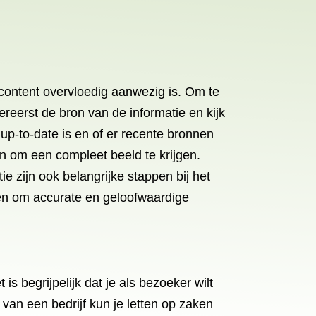
 content overvloedig aanwezig is. Om te
reerst de bron van de informatie en kijk
up-to-date is en of er recente bronnen
n om een compleet beeld te krijgen.
e zijn ook belangrijke stappen bij het
en om accurate en geloofwaardige
is begrijpelijk dat je als bezoeker wilt
van een bedrijf kun je letten op zaken