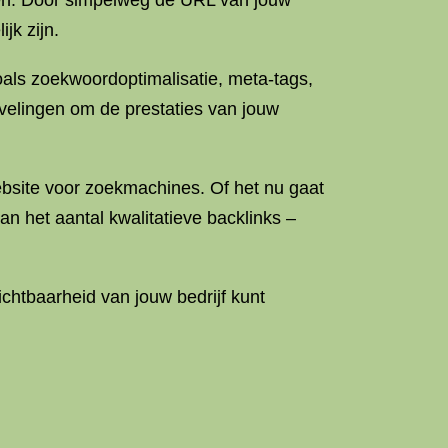
eren. Door simpelweg de URL van jouw
jk zijn.
oals zoekwoordoptimalisatie, meta-tags,
evelingen om de prestaties van jouw
website voor zoekmachines. Of het nu gaat
n het aantal kwalitatieve backlinks –
chtbaarheid van jouw bedrijf kunt