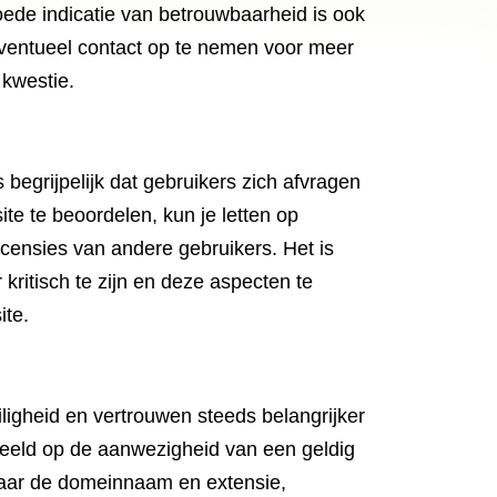
oede indicatie van betrouwbaarheid is ook
 eventueel contact op te nemen voor meer
 kwestie.
 begrijpelijk dat gebruikers zich afvragen
te te beoordelen, kun je letten op
ecensies van andere gebruikers. Het is
ritisch te zijn en deze aspecten te
ite.
iligheid en vertrouwen steeds belangrijker
rbeeld op de aanwezigheid van een geldig
n naar de domeinnaam en extensie,