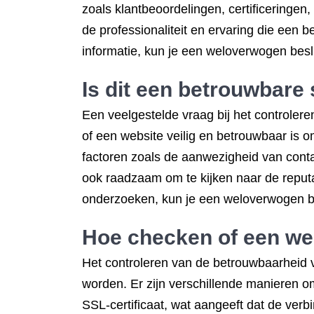
zoals klantbeoordelingen, certificeringe
de professionaliteit en ervaring die een 
informatie, kun je een weloverwogen besl
Is dit een betrouwbare 
Een veelgestelde vraag bij het controleren
of een website veilig en betrouwbaar is 
factoren zoals de aanwezigheid van contac
ook raadzaam om te kijken naar de reputa
onderzoeken, kun je een weloverwogen b
Hoe checken of een we
Het controleren van de betrouwbaarheid va
worden. Er zijn verschillende manieren o
SSL-certificaat, wat aangeeft dat de verb