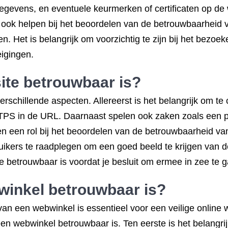
gevens, en eventuele keurmerken of certificaten op de 
ook helpen bij het beoordelen van de betrouwbaarheid v
oppen. Het is belangrijk om voorzichtig te zijn bij het bez
igingen.
site betrouwbaar is?
schillende aspecten. Allereerst is het belangrijk om te
TTPS in de URL. Daarnaast spelen ook zaken zoals een pr
 een rol bij het beoordelen van de betrouwbaarheid van
ikers te raadplegen om een goed beeld te krijgen van de
 betrouwbaar is voordat je besluit om ermee in zee te 
winkel betrouwbaar is?
 een webwinkel is essentieel voor een veilige online wi
een webwinkel betrouwbaar is. Ten eerste is het belangri