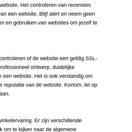
website. Het controleren van recensies
an een website. Blijf alert en neem geen
oeken en gebruiken van websites om jezelf te
 controleren of de website een geldig SSL-
ofessioneel ontwerp, duidelijke
 een website. Het is ook verstandig om
 reputatie van de website. Kortom, let op
gaan.
nkelervaring. Er zijn verschillende
jk om te kijken naar de algemene