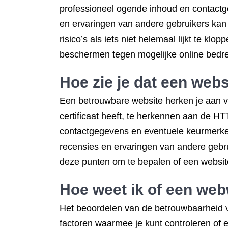
professioneel ogende inhoud en contactge
en ervaringen van andere gebruikers kan 
risico’s als iets niet helemaal lijkt te kl
beschermen tegen mogelijke online bedre
Hoe zie je dat een web
Een betrouwbare website herken je aan ver
certificaat heeft, te herkennen aan de H
contactgegevens en eventuele keurmerken
recensies en ervaringen van andere gebru
deze punten om te bepalen of een website
Hoe weet ik of een web
Het beoordelen van de betrouwbaarheid van
factoren waarmee je kunt controleren of 