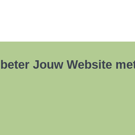
rbeter Jouw Website me