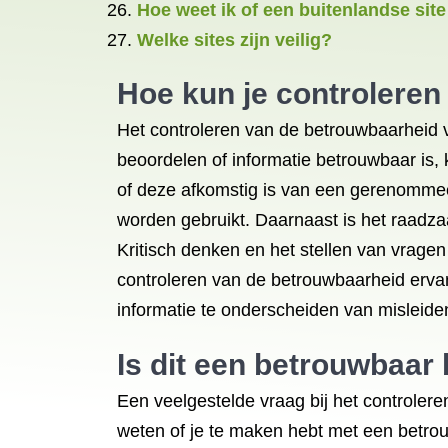
Hoe weet ik of een buitenlandse sit
Welke sites zijn veilig?
Hoe kun je controleren
Het controleren van de betrouwbaarheid va
beoordelen of informatie betrouwbaar is, 
of deze afkomstig is van een gerenommeer
worden gebruikt. Daarnaast is het raadz
Kritisch denken en het stellen van vragen 
controleren van de betrouwbaarheid erv
informatie te onderscheiden van misleiden
Is dit een betrouwbaar 
Een veelgestelde vraag bij het controleren 
weten of je te maken hebt met een betrouw