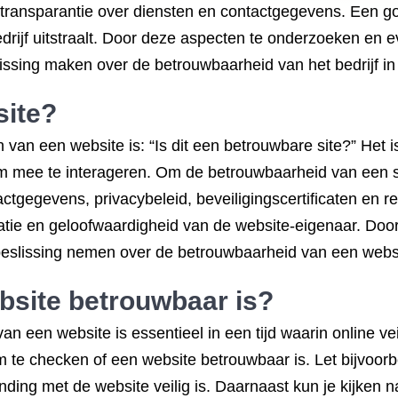
n, transparantie over diensten en contactgegevens. Een g
bedrijf uitstraalt. Door deze aspecten te onderzoeken en
issing maken over de betrouwbaarheid van het bedrijf in
site?
 van een website is: “Is dit een betrouwbare site?” Het is
om mee te interageren. Om de betrouwbaarheid van een si
tgegevens, privacybeleid, beveiligingscertificaten en r
tie en geloofwaardigheid van de website-eigenaar. Door k
eslissing nemen over de betrouwbaarheid van een webs
bsite betrouwbaar is?
n een website is essentieel in een tijd waarin online ve
m te checken of een website betrouwbaar is. Let bijvoo
inding met de website veilig is. Daarnaast kun je kijke