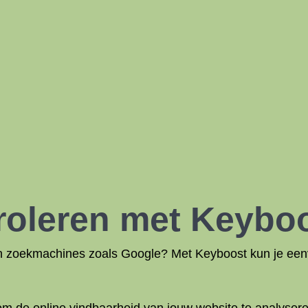
roleren met Keybo
 in zoekmachines zoals Google? Met Keyboost kun je een