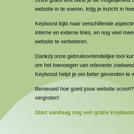
Onze gratis test biedt je de mogelijkhei
website in te voeren, krijg je inzicht in 
Keyboost kijkt naar verschillende aspecte
interne en externe links, en nog veel me
website te verbeteren.
Dankzij onze gebruiksvriendelijke tool ku
om het toevoegen van relevante zoekwoord
Keyboost helpt je om beter gevonden te 
Benieuwd hoe goed jouw website scoort? T
vergroten!
Start vandaag nog een gratis Keyboost 