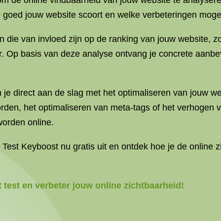
d om de online vindbaarheid van jouw website te analys
hoe goed jouw website scoort en welke verbeteringen mogeli
n die van invloed zijn op de ranking van jouw website, z
er. Op basis van deze analyse ontvang je concrete aanb
n je direct aan de slag met het optimaliseren van jouw 
en, het optimaliseren van meta-tags of het verhogen va
worden online.
est Keyboost nu gratis uit en ontdek hoe je de online zi
test en verbeter jouw online zichtbaarheid!