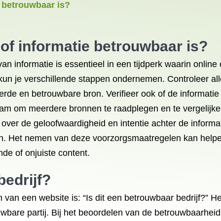
e betrouwbaar is?
 of informatie betrouwbaar is?
n informatie is essentieel in een tijdperk waarin online
kun je verschillende stappen ondernemen. Controleer alle
de en betrouwbare bron. Verifieer ook of de informatie 
aam om meerdere bronnen te raadplegen en te vergelijke
over de geloofwaardigheid en intentie achter de informati
an. Het nemen van deze voorzorgsmaatregelen kan help
de of onjuiste content.
bedrijf?
van een website is: “Is dit een betrouwbaar bedrijf?” Het 
bare partij. Bij het beoordelen van de betrouwbaarheid 