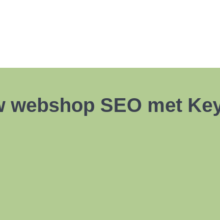
uw webshop SEO met Key