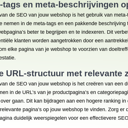
tags en meta-beschrijvingen op
n van de SEO van jouw webshop is het gebruik van meta-
 nemen in de meta-tags en een pakkende beschrijving te
pagina’s beter te begrijpen en te indexeren. Dit verbet
entiële klanten worden aangetrokken door een aantrekke
 om elke pagina van je webshop te voorzien van doeltre
statie.
ke URL-structuur met relevante
n van de SEO van jouw webshop is het creëren van een du
n in de URL’s van je productpagina’s en categoriepagi
 over gaan. Dit kan bijdragen aan een hogere ranking in
relevante pagina’s op jouw webshop te vinden. Zorg er d
gina duidelijk weerspiegelen voor een effectievere SEO-