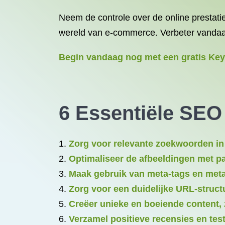
Neem de controle over de online prestat
wereld van e-commerce. Verbeter vanda
Begin vandaag nog met een gratis Key
6 Essentiële SE
Zorg voor relevante zoekwoorden in
Optimaliseer de afbeeldingen met p
Maak gebruik van meta-tags en meta
Zorg voor een duidelijke URL-struct
Creëer unieke en boeiende content, 
Verzamel positieve recensies en te