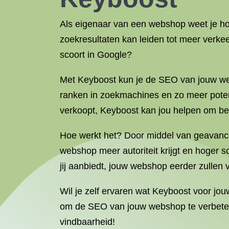
Als eigenaar van een webshop weet je ho
zoekresultaten kan leiden tot meer verke
scoort in Google?
Met Keyboost kun je de SEO van jouw web
ranken in zoekmachines en zo meer potent
verkoopt, Keyboost kan jou helpen om bet
Hoe werkt het? Door middel van geavancee
webshop meer autoriteit krijgt en hoger sc
jij aanbiedt, jouw webshop eerder zullen 
Wil je zelf ervaren wat Keyboost voor jo
om de SEO van jouw webshop te verbetere
vindbaarheid!