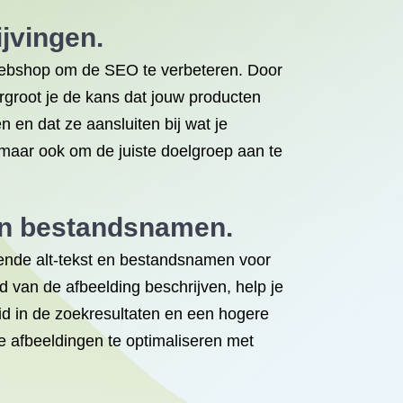
jvingen.
 webshop om de SEO te verbeteren. Door
ergroot je de kans dat jouw producten
 en dat ze aansluiten bij wat je
maar ook om de juiste doelgroep aan te
 en bestandsnamen.
sende alt-tekst en bestandsnamen voor
 van de afbeelding beschrijven, help je
id in de zoekresultaten en een hogere
e afbeeldingen te optimaliseren met