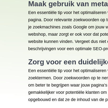
Maak gebruik van meta-
Een essentiële tip voor het optimalisere
pagina. Door relevante zoekwoorden op te
je zoekmachines zoals Google om jouw web
webshop, maar zorgt er ook voor dat pot
website kunnen vinden. Vergeet dus niet
beschrijvingen voor een optimale SEO-pre
Zorg voor een duidelij
Een essentiële tip voor het optimalisere
zoektermen. Door zoekwoorden op te neme
om beter te begrijpen waar jouw pagina’s
gemakkelijker voor potentiële klanten om 
opgebouwd en dat ze de inhoud van de pa