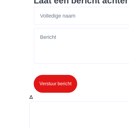
Laat een bericht achter
Verstuur bericht
Δ