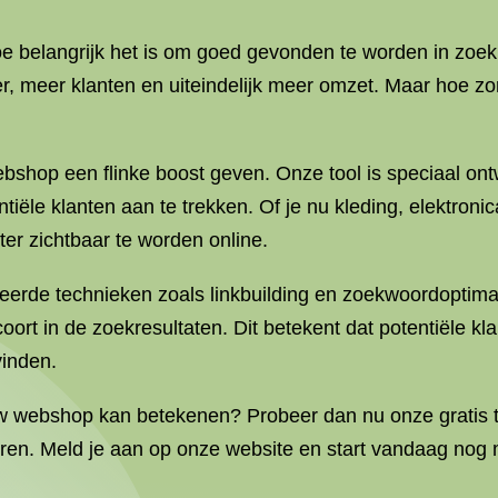
e belangrijk het is om goed gevonden te worden in zoek
er, meer klanten en uiteindelijk meer omzet. Maar hoe z
shop een flinke boost geven. Onze tool is speciaal on
iële klanten aan te trekken. Of je nu kleding, elektron
er zichtbaar te worden online.
rde technieken zoals linkbuilding en zoekwoordoptimali
oort in de zoekresultaten. Dit betekent dat potentiële kl
vinden.
uw webshop kan betekenen? Probeer dan nu onze gratis t
n. Meld je aan op onze website en start vandaag nog m