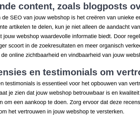
nde content, zoals blogposts ov
an de SEO van jouw webshop is het creëren van unieke e
nte artikelen te delen, kun je niet alleen de aandacht va
t jouw webshop waardevolle informatie biedt. Door regel
er scoort in de zoekresultaten en meer organisch verke
 de online zichtbaarheid en vindbaarheid van jouw webs
ensies en testimonials om vert
n testimonials is essentieel voor het opbouwen van vertr
aat je zien dat jouw webshop betrouwbaar is en kwaliteit
n om een aankoop te doen. Zorg ervoor dat deze recensi
 om het vertrouwen in jouw webshop te versterken.