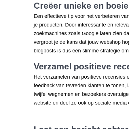
Creëer unieke en boeie
Een effectieve tip voor het verbeteren v
je producten. Door interessante en releva
zoekmachines zoals Google laten zien da
vergroot je de kans dat jouw webshop hog
blogposts is dus een slimme strategie om
Verzamel positieve rec
Het verzamelen van positieve recensies e
feedback van tevreden klanten te tonen, l
twijfel wegnemen en bezoekers overtuige
website en deel ze ook op sociale media