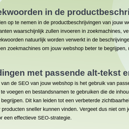
ekwoorden in de productbeschri
den op te nemen in de productbeschrijvingen van jouw
anten waarschijnlijk zullen invoeren in zoekmachines, v
woorden natuurlijk worden verwerkt in de beschrijvingen
lleen zoekmachines om jouw webshop beter te begrijpen, 
dingen met passende alt-tekst
ren van de SEO van jouw webshop is het gebruik van pas
oe te voegen en bestandsnamen te gebruiken die de inhoud
grijpen. Dit kan leiden tot een verbeterde zichtbaarhe
w producten sneller kunnen vinden. Vergeet dus niet om j
r een effectieve SEO-strategie.