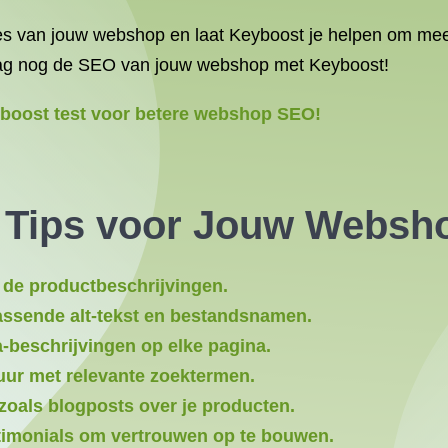
ies van jouw webshop en laat Keyboost je helpen om mee
ag nog de SEO van jouw webshop met Keyboost!
boost test voor betere webshop SEO!
O Tips voor Jouw Websh
 de productbeschrijvingen.
assende alt-tekst en bestandsnamen.
-beschrijvingen op elke pagina.
uur met relevante zoektermen.
zoals blogposts over je producten.
stimonials om vertrouwen op te bouwen.