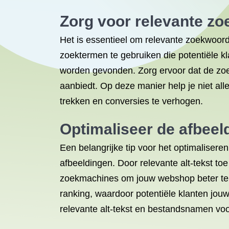
Zorg voor relevante zo
Het is essentieel om relevante zoekwoor
zoektermen te gebruiken die potentiële kl
worden gevonden. Zorg ervoor dat de zoek
aanbiedt. Op deze manier help je niet a
trekken en conversies te verhogen.
Optimaliseer de afbeel
Een belangrijke tip voor het optimalise
afbeeldingen. Door relevante alt-tekst t
zoekmachines om jouw webshop beter te be
ranking, waardoor potentiële klanten jou
relevante alt-tekst en bestandsnamen voo