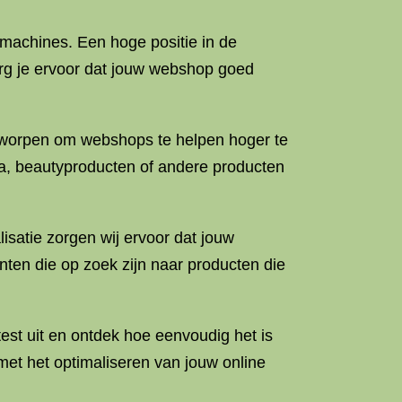
machines. Een hoge positie in de
org je ervoor dat jouw webshop goed
tworpen om webshops te helpen hoger te
ica, beautyproducten of andere producten
satie zorgen wij ervoor dat jouw
anten die op zoek zijn naar producten die
est uit en ontdek hoe eenvoudig het is
et het optimaliseren van jouw online