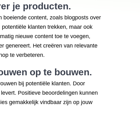
er je producten.
n boeiende content, zoals blogposts over
n potentiële klanten trekken, maar ook
matig nieuwe content toe te voegen,
er genereert. Het creëren van relevante
hop te verbeteren.
rouwen op te bouwen.
ouwen bij potentiële klanten. Door
 levert. Positieve beoordelingen kunnen
es gemakkelijk vindbaar zijn op jouw