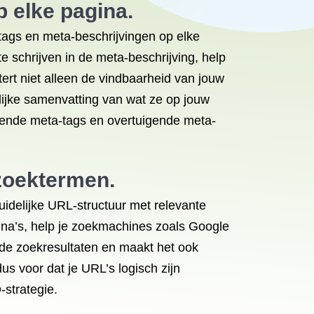
 elke pagina.
tags en meta-beschrijvingen op elke
 schrijven in de meta-beschrijving, help
ert niet alleen de vindbaarheid van jouw
lijke samenvatting van wat ze op jouw
ffende meta-tags en overtuigende meta-
 zoektermen.
idelijke URL-structuur met relevante
na’s, help je zoekmachines zoals Google
 de zoekresultaten en maakt het ook
us voor dat je URL’s logisch zijn
strategie.