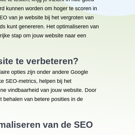
erd kunnen worden om hoger te scoren in
EO van je website bij het vergroten van
ads kunt genereren. Het optimaliseren van
rijke stap om jouw website naar een
ite te verbeteren?
laire opties zijn onder andere Google
ke SEO-metrics, helpen bij het
line vindbaarheid van jouw website. Door
t behalen van betere posities in de
timaliseren van de SEO