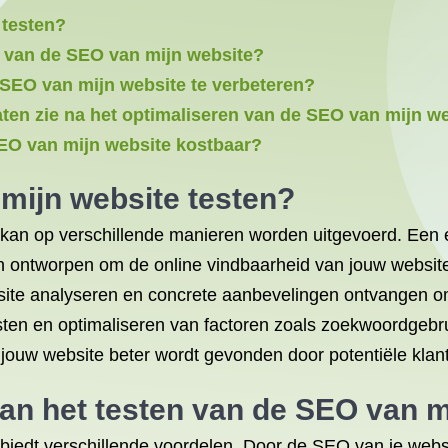
 testen?
n van de SEO van mijn website?
 SEO van mijn website te verbeteren?
taten zie na het optimaliseren van de SEO van mijn w
SEO van mijn website kostbaar?
mijn website testen?
kan op verschillende manieren worden uitgevoerd. Een e
ijn ontworpen om de online vindbaarheid van jouw websit
te analyseren en concrete aanbevelingen ontvangen om 
ten en optimaliseren van factoren zoals zoekwoordgebrui
t jouw website beter wordt gevonden door potentiële kla
van het testen van de SEO van m
edt verschillende voordelen. Door de SEO van je website 