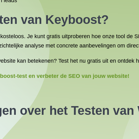
n leads
sten van Keyboost?
kosteloos. Je kunt gratis uitproberen hoe onze tool de 
ichtelijke analyse met concrete aanbevelingen om direct
site kan betekenen? Test het nu gratis uit en ontdek h
boost-test en verbeter de SEO van jouw website!
gen over het Testen van