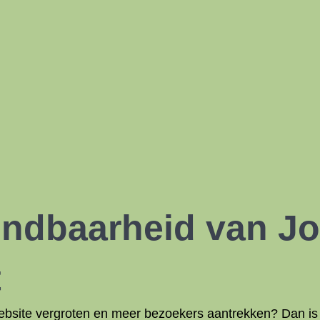
Vindbaarheid van J
t
website vergroten en meer bezoekers aantrekken? Dan is