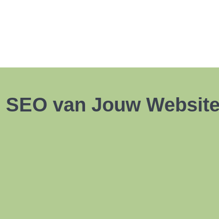
e SEO van Jouw Website