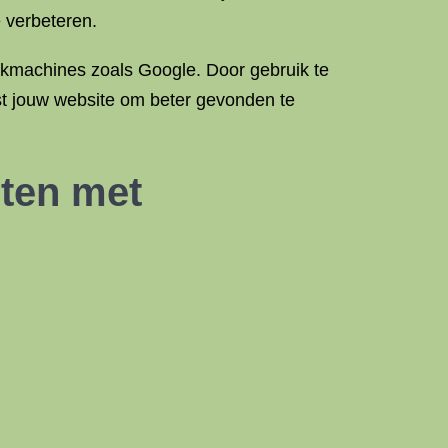
 verbeteren.
oekmachines zoals Google. Door gebruik te
st jouw website om beter gevonden te
sten met