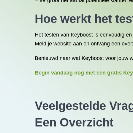
– Vergroot het aantal potentiële klanten e
Hoe werkt het te
Het testen van Keyboost is eenvoudig en 
Meld je website aan en ontvang een overz
Benieuwd naar wat Keyboost voor jouw web
Begin vandaag nog met een gratis Key
Veelgestelde Vra
Een Overzicht