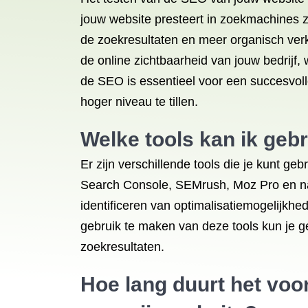
jouw website presteert in zoekmachines 
de zoekresultaten en meer organisch verk
de online zichtbaarheid van jouw bedrijf,
de SEO is essentieel voor een succesvoll
hoger niveau te tillen.
Welke tools kan ik geb
Er zijn verschillende tools die je kunt g
Search Console, SEMrush, Moz Pro en natu
identificeren van optimalisatiemogelijkh
gebruik te maken van deze tools kun je ge
zoekresultaten.
Hoe lang duurt het voor