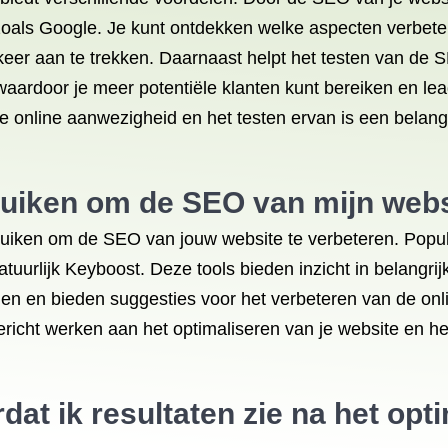
zoals Google. Je kunt ontdekken welke aspecten verbet
eer aan te trekken. Daarnaast helpt het testen van de S
 waardoor je meer potentiële klanten kunt bereiken en le
e online aanwezigheid en het testen ervan is een belang
ruiken om de SEO van mijn webs
ebruiken om de SEO van jouw website te verbeteren. Popu
urlijk Keyboost. Deze tools bieden inzicht in belangrij
eden en bieden suggesties voor het verbeteren van de on
richt werken aan het optimaliseren van je website en he
dat ik resultaten zie na het op