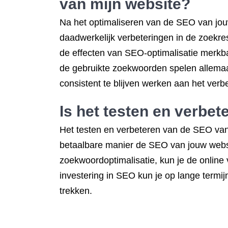
van mijn website?
Na het optimaliseren van de SEO van jouw we
daadwerkelijk verbeteringen in de zoekre
de effecten van SEO-optimalisatie merkba
de gebruikte zoekwoorden spelen allemaal 
consistent te blijven werken aan het ver
Is het testen en verbe
Het testen en verbeteren van de SEO van j
betaalbare manier de SEO van jouw websi
zoekwoordoptimalisatie, kun je de online 
investering in SEO kun je op lange termi
trekken.