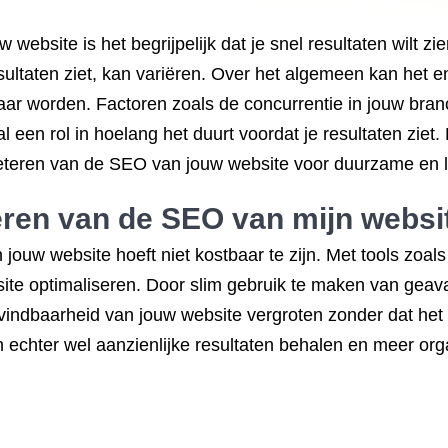
bsite is het begrijpelijk dat je snel resultaten wilt zien
sultaten ziet, kan variëren. Over het algemeen kan het
ar worden. Factoren zoals de concurrentie in jouw bran
een rol in hoelang het duurt voordat je resultaten ziet.
beteren van de SEO van jouw website voor duurzame en l
teren van de SEO van mijn websi
ouw website hoeft niet kostbaar te zijn. Met tools zoal
te optimaliseren. Door slim gebruik te maken van geava
vindbaarheid van jouw website vergroten zonder dat het 
jn echter wel aanzienlijke resultaten behalen en meer or