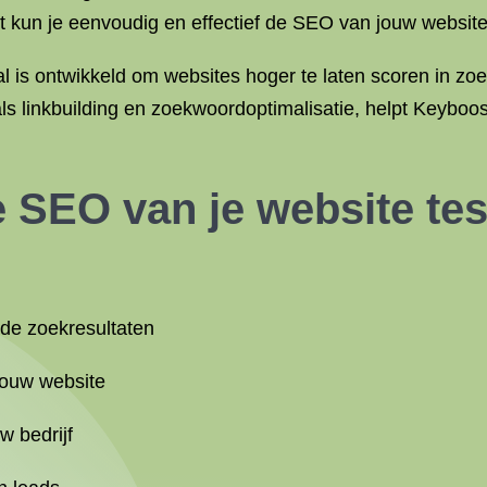
t kun je eenvoudig en effectief de SEO van jouw website
aal is ontwikkeld om websites hoger te laten scoren in z
 linkbuilding en zoekwoordoptimalisatie, helpt Keyboo
 SEO van je website te
 de zoekresultaten
jouw website
w bedrijf