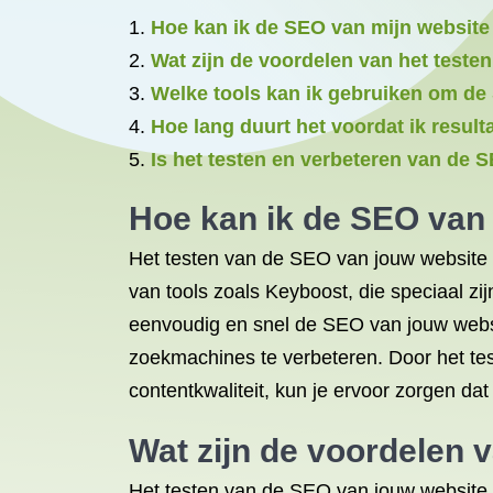
Hoe kan ik de SEO van mijn website
Wat zijn de voordelen van het teste
Welke tools kan ik gebruiken om de
Hoe lang duurt het voordat ik resul
Is het testen en verbeteren van de 
Hoe kan ik de SEO van 
Het testen van de SEO van jouw website 
van tools zoals Keyboost, die speciaal z
eenvoudig en snel de SEO van jouw websi
zoekmachines te verbeteren. Door het tes
contentkwaliteit, kun je ervoor zorgen da
Wat zijn de voordelen 
Het testen van de SEO van jouw website bi