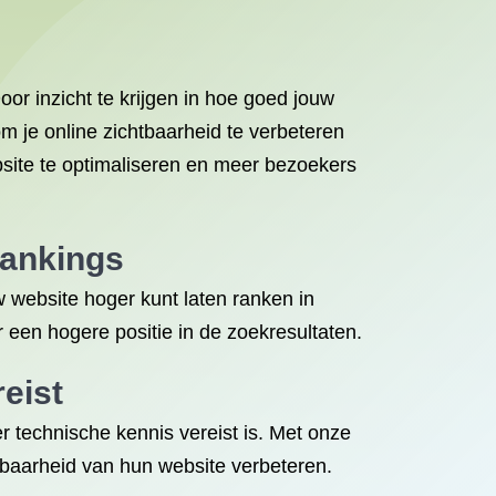
r inzicht te krijgen in hoe goed jouw
m je online zichtbaarheid te verbeteren
site te optimaliseren en meer bezoekers
rankings
 website hoger kunt laten ranken in
 een hogere positie in de zoekresultaten.
eist
 technische kennis vereist is. Met onze
dbaarheid van hun website verbeteren.