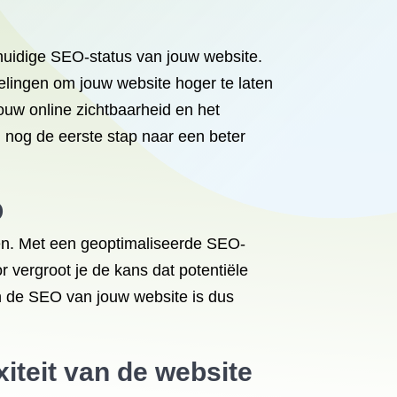
e huidige SEO-status van jouw website.
elingen om jouw website hoger te laten
uw online zichtbaarheid en het
 nog de eerste stap naar een beter
O
en. Met een geoptimaliseerde SEO-
r vergroot je de kans dat potentiële
an de SEO van jouw website is dus
iteit van de website