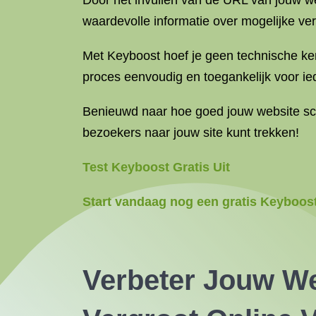
Door het invullen van de URL van jouw webs
waardevolle informatie over mogelijke v
Met Keyboost hoef je geen technische ke
proces eenvoudig en toegankelijk voor ied
Benieuwd naar hoe goed jouw website sco
bezoekers naar jouw site kunt trekken!
Test Keyboost Gratis Uit
Start vandaag nog een gratis Keyboost
Verbeter Jouw We