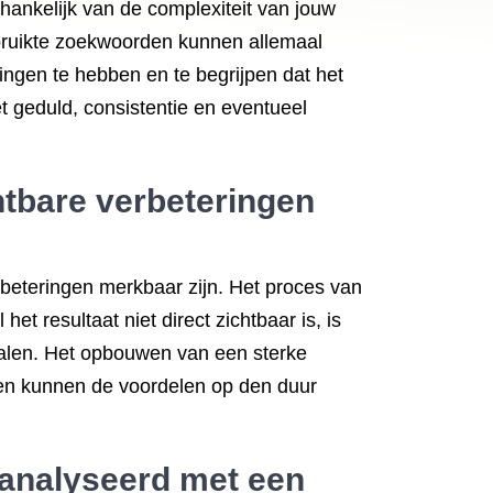
hankelijk van de complexiteit van jouw
ebruikte zoekwoorden kunnen allemaal
ingen te hebben en te begrijpen dat het
t geduld, consistentie en eventueel
htbare verbeteringen
rbeteringen merkbaar zijn. Het proces van
t resultaat niet direct zichtbaar is, is
ehalen. Het opbouwen van een sterke
ogen kunnen de voordelen op den duur
eanalyseerd met een