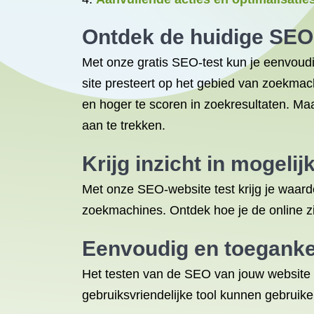
Ontdek de huidige SEO
Met onze gratis SEO-test kun je eenvoudi
site presteert op het gebied van zoekmac
en hoger te scoren in zoekresultaten. M
aan te trekken.
Krijg inzicht in mogeli
Met onze SEO-website test krijg je waard
zoekmachines. Ontdek hoe je de online zic
Eenvoudig en toegankel
Het testen van de SEO van jouw website m
gebruiksvriendelijke tool kunnen gebruik