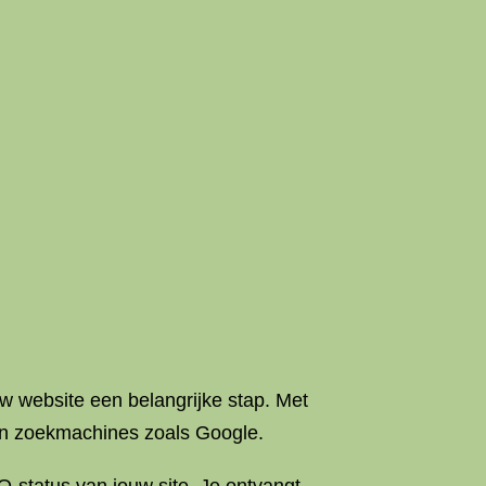
w website een belangrijke stap. Met
 in zoekmachines zoals Google.