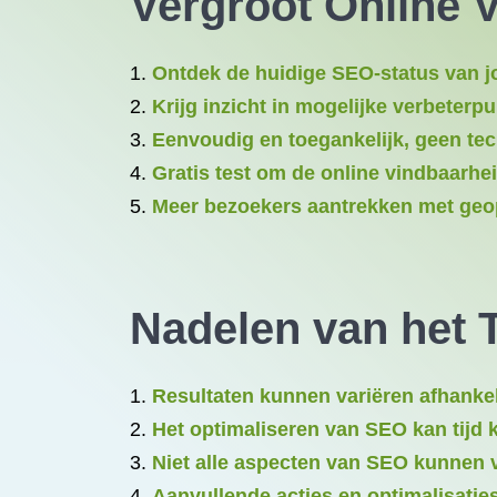
Vergroot Online 
Ontdek de huidige SEO-status van 
Krijg inzicht in mogelijke verbeter
Eenvoudig en toegankelijk, geen tec
Gratis test om de online vindbaarhei
Meer bezoekers aantrekken met geo
Nadelen van het 
Resultaten kunnen variëren afhankel
Het optimaliseren van SEO kan tijd 
Niet alle aspecten van SEO kunnen 
Aanvullende acties en optimalisaties