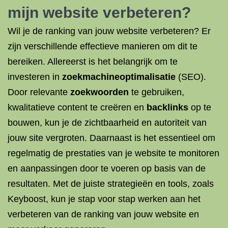
mijn
website verbeteren
?
Wil je de ranking van jouw website verbeteren? Er
zijn verschillende effectieve manieren om dit te
bereiken. Allereerst is het belangrijk om te
investeren in
zoekmachineoptimalisatie
(SEO).
Door relevante
zoekwoorden
te gebruiken,
kwalitatieve content te creëren en
backlinks
op te
bouwen, kun je de zichtbaarheid en autoriteit van
jouw site vergroten. Daarnaast is het essentieel om
regelmatig de prestaties van je website te monitoren
en aanpassingen door te voeren op basis van de
resultaten. Met de juiste strategieën en tools, zoals
Keyboost, kun je stap voor stap werken aan het
verbeteren van de ranking van jouw website en