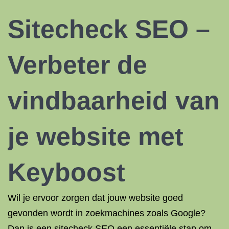
Sitecheck SEO –
Verbeter de
vindbaarheid van
je website met
Keyboost
Wil je ervoor zorgen dat jouw website goed
gevonden wordt in zoekmachines zoals Google?
Dan is een sitecheck SEO een essentiële stap om