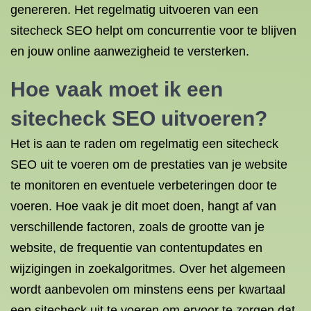
genereren. Het regelmatig uitvoeren van een
sitecheck SEO helpt om concurrentie voor te blijven
en jouw online aanwezigheid te versterken.
Hoe vaak moet ik een
sitecheck SEO uitvoeren?
Het is aan te raden om regelmatig een sitecheck
SEO uit te voeren om de prestaties van je website
te monitoren en eventuele verbeteringen door te
voeren. Hoe vaak je dit moet doen, hangt af van
verschillende factoren, zoals de grootte van je
website, de frequentie van contentupdates en
wijzigingen in zoekalgoritmes. Over het algemeen
wordt aanbevolen om minstens eens per kwartaal
een sitecheck uit te voeren om ervoor te zorgen dat