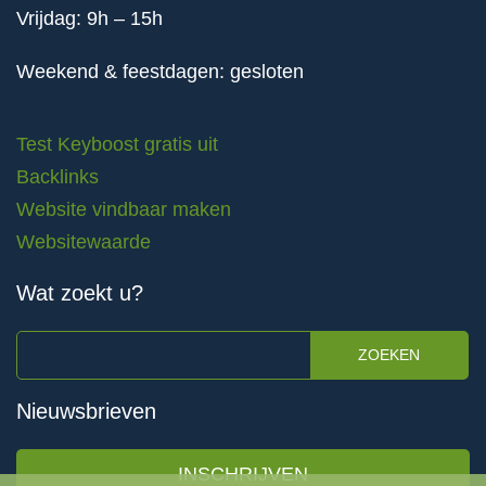
Vrijdag: 9h – 15h
Weekend & feestdagen: gesloten
Test Keyboost gratis uit
Backlinks
Website vindbaar maken
Websitewaarde
Wat zoekt u?
ZOEKEN
Nieuwsbrieven
INSCHRIJVEN