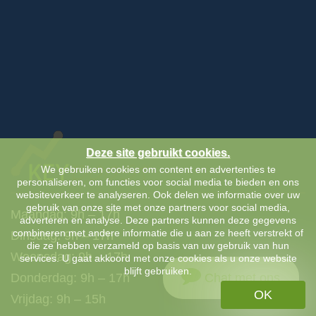
Deze site gebruikt cookies.
We gebruiken cookies om content en advertenties te
personaliseren, om functies voor social media te bieden en ons
websiteverkeer te analyseren. Ook delen we informatie over uw
gebruik van onze site met onze partners voor social media,
Maandag: 9h – 17h
adverteren en analyse. Deze partners kunnen deze gegevens
combineren met andere informatie die u aan ze heeft verstrekt of
Dinsdag: 9h – 17h
die ze hebben verzameld op basis van uw gebruik van hun
Woensdag: 9h – 17h
services. U gaat akkoord met onze cookies als u onze website
blijft gebruiken.
Chat met ons
Donderdag: 9h – 17h
OK
Vrijdag: 9h – 15h