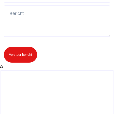
Verstuur bericht
Δ