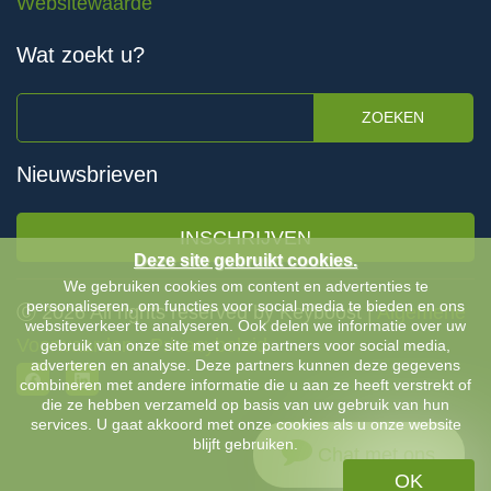
Websitewaarde
Wat zoekt u?
ZOEKEN
Nieuwsbrieven
INSCHRIJVEN
Deze site gebruikt cookies.
We gebruiken cookies om content en advertenties te
personaliseren, om functies voor social media te bieden en ons
Ⓒ 2026 All rights reserved by Keyboost |
Algemene
websiteverkeer te analyseren. Ook delen we informatie over uw
Voorwaarden
-
Privacybeleid
gebruik van onze site met onze partners voor social media,
adverteren en analyse. Deze partners kunnen deze gegevens
combineren met andere informatie die u aan ze heeft verstrekt of
die ze hebben verzameld op basis van uw gebruik van hun
services. U gaat akkoord met onze cookies als u onze website
blijft gebruiken.
Chat met ons
OK